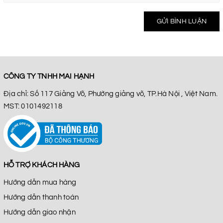
GỬI BÌNH LUẬN
CÔNG TY TNHH MAI HẠNH
Địa chỉ: Số 117 Giảng Võ, Phường giảng võ, TP.Hà Nội , Việt Nam.
MST: 0101492118
HỖ TRỢ KHÁCH HÀNG
Hướng dẫn mua hàng
Hướng dẫn thanh toán
Hướng dẫn giao nhận