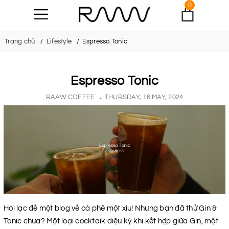
0
Trang chủ
Lifestyle
Espresso Tonic
Espresso Tonic
RAAW COFFEE
THURSDAY, 16 MAY, 2024
Hơi lạc đề một blog về cà phê một xíu! Nhưng bạn đã thử Gin &
Tonic chưa? Một loại cocktaik diệu kỳ khi kết hợp giữa Gin, một