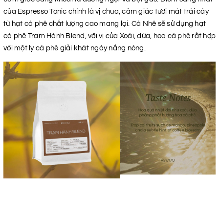
của Espresso Tonic chính là vị chua, cảm giác tươi mát trái cây
từ hạt cà phê chất lượng cao mang lại. Cà Nhê sẽ sử dụng hạt
cà phê Trạm Hành Blend, với vị của Xoài, dứa, hoa cà phê rất hợp
với một ly cà phê giải khát ngày nắng nóng.