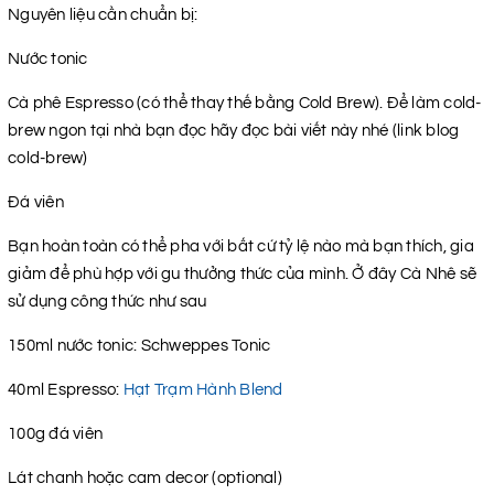
Nguyên liệu cần chuẩn bị:
Nước tonic
Cà phê Espresso (có thể thay thế bằng Cold Brew). Để làm cold-
brew ngon tại nhà bạn đọc hãy đọc bài viết này nhé (link blog
cold-brew)
Đá viên
Bạn hoàn toàn có thể pha với bất cứ tỷ lệ nào mà bạn thích, gia
giảm để phù hợp với gu thưởng thức của mình. Ở đây Cà Nhê sẽ
sử dụng công thức như sau
150ml nước tonic: Schweppes Tonic
40ml Espresso:
Hạt Trạm Hành Blend
100g đá viên
Lát chanh hoặc cam decor (optional)