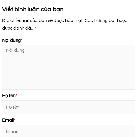
Viết bình luận của bạn
Địa chỉ email của bạn sẽ được bảo mật. Các trường bắt buộc
được đánh dấu
*
Nội dung
*
Họ tên
*
Email
*