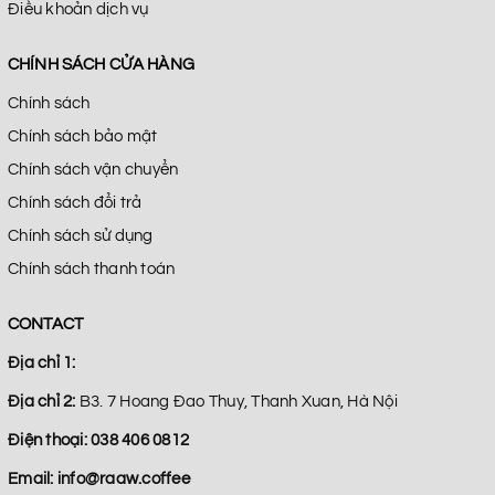
Điều khoản dịch vụ
CHÍNH SÁCH CỬA HÀNG
Chính sách
Chính sách bảo mật
Chính sách vận chuyển
Chính sách đổi trả
Chính sách sử dụng
Chính sách thanh toán
CONTACT
Địa chỉ 1:
Địa chỉ 2:
B3. 7 Hoang Đao Thuy, Thanh Xuan, Hà Nội
Điện thoại:
038 406 0812
Email:
info@raaw.coffee