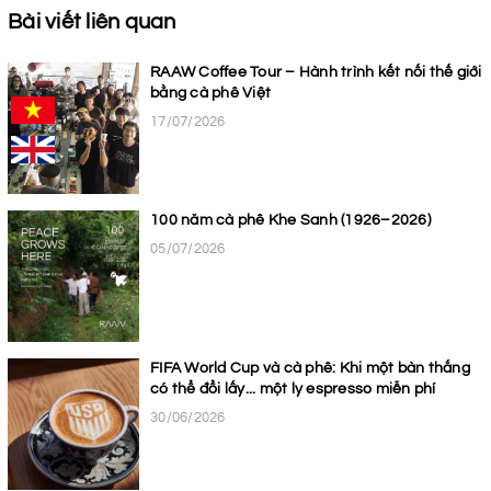
Bài viết liên quan
RAAW Coffee Tour – Hành trình kết nối thế giới
bằng cà phê Việt
17/07/2026
100 năm cà phê Khe Sanh (1926–2026)
05/07/2026
FIFA World Cup và cà phê: Khi một bàn thắng
có thể đổi lấy... một ly espresso miễn phí
30/06/2026