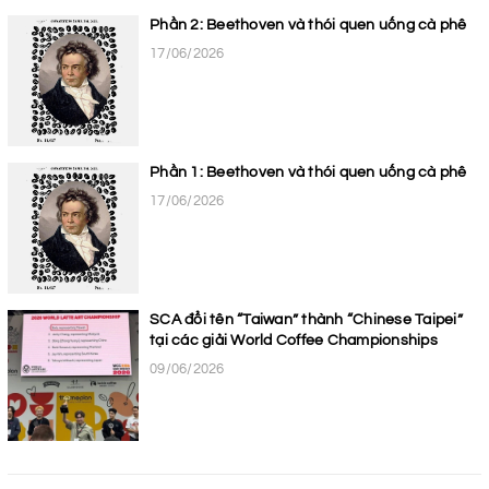
Phần 2: Beethoven và thói quen uống cà phê
17/06/2026
Phần 1: Beethoven và thói quen uống cà phê
17/06/2026
SCA đổi tên “Taiwan” thành “Chinese Taipei”
tại các giải World Coffee Championships
09/06/2026