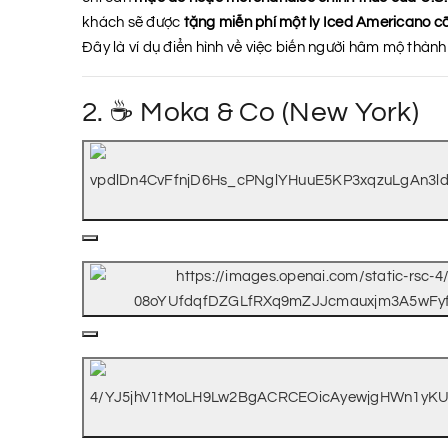
khách sẽ được
tặng miễn phí một ly Iced Americano c
Đây là ví dụ điển hình về việc biến người hâm mộ thàn
2. ☕ Moka & Co (New York)