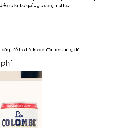
diễn ra tại ba quốc gia cùng một lúc.
òng bảng để thu hút khách đến xem bóng đá.
 phí