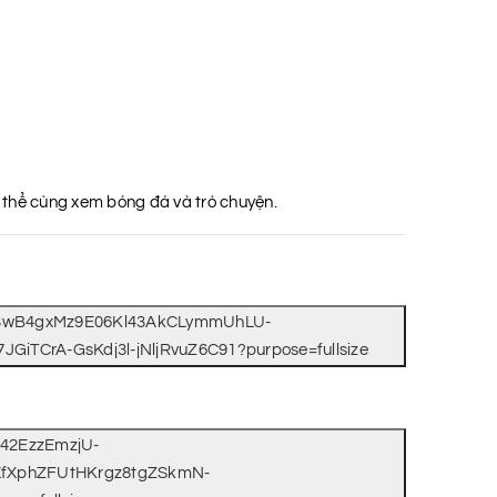
ó thể cùng xem bóng đá và trò chuyện.