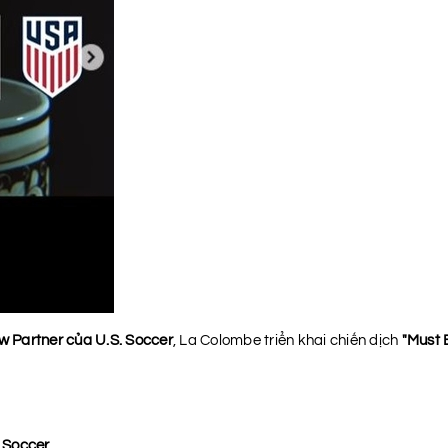
ew Partner của U.S. Soccer
, La Colombe triển khai chiến dịch
"Must 
 Soccer