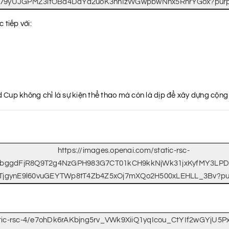
 tiếp với:
ld Cup không chỉ là sự kiện thể thao mà còn là dịp để xây dựng cộn