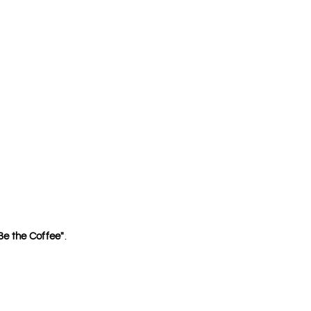
Be the Coffee"
.