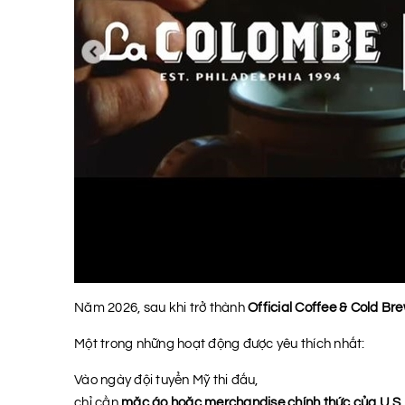
Năm 2026, sau khi trở thành
Official Coffee & Cold Br
Một trong những hoạt động được yêu thích nhất:
Vào ngày đội tuyển Mỹ thi đấu,
chỉ cần
mặc áo hoặc merchandise chính thức của U.S.