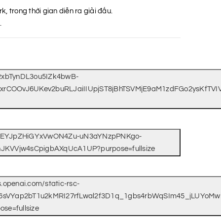
 trong thời gian diễn ra giải đấu.
.