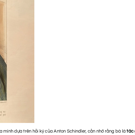
mình dựa trên hồi ký của Anton Schindler, cần nhớ rằng bà là
tác 