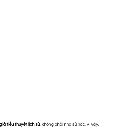
giả tiểu thuyết lịch sử
, không phải nhà sử học. Vì vậy,