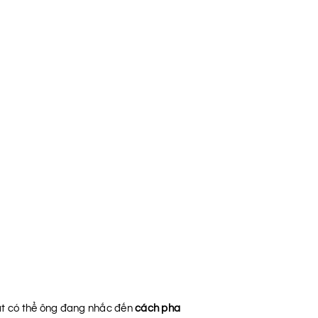
rất có thể ông đang nhắc đến
cách pha