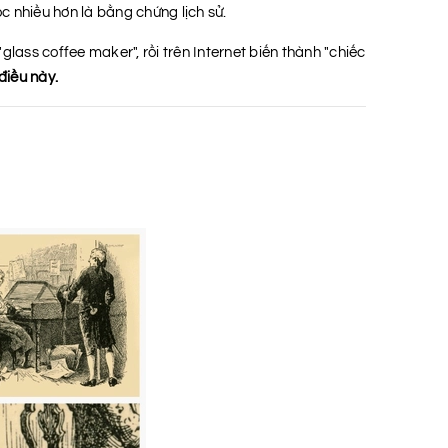
c nhiều hơn là bằng chứng lịch sử.
lass coffee maker", rồi trên Internet biến thành "chiếc
điều này.