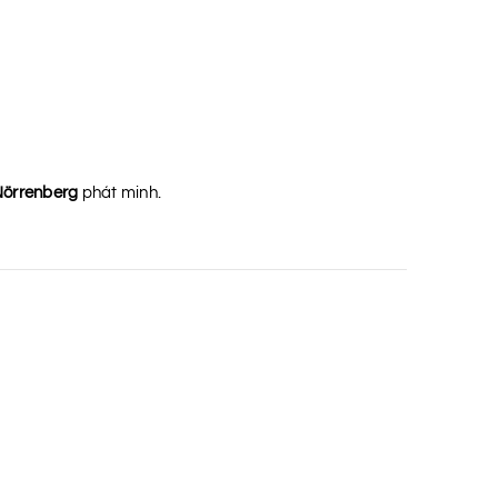
Nörrenberg
phát minh.