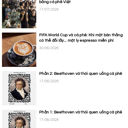
bằng cà phê Việt
17/07/2026
FIFA World Cup và cà phê: Khi một bàn thắng
có thể đổi lấy... một ly espresso miễn phí
30/06/2026
Phần 2: Beethoven và thói quen uống cà phê
17/06/2026
Phần 1: Beethoven và thói quen uống cà phê
17/06/2026