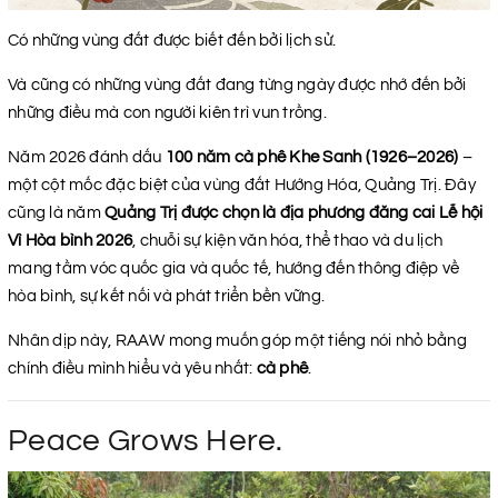
Có những vùng đất được biết đến bởi lịch sử.
Và cũng có những vùng đất đang từng ngày được nhớ đến bởi
những điều mà con người kiên trì vun trồng.
Năm 2026 đánh dấu
100 năm cà phê Khe Sanh (1926–2026)
–
một cột mốc đặc biệt của vùng đất Hướng Hóa, Quảng Trị. Đây
cũng là năm
Quảng Trị được chọn là địa phương đăng cai Lễ hội
Vì Hòa bình 2026
, chuỗi sự kiện văn hóa, thể thao và du lịch
mang tầm vóc quốc gia và quốc tế, hướng đến thông điệp về
hòa bình, sự kết nối và phát triển bền vững.
Nhân dịp này, RAAW mong muốn góp một tiếng nói nhỏ bằng
chính điều mình hiểu và yêu nhất:
cà phê
.
Peace Grows Here.