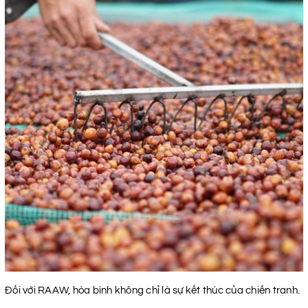
Đối với RAAW, hòa bình không chỉ là sự kết thúc của chiến tranh.