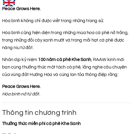
Peace Grows Here.
Hòa bình không chỉ được viết trong những trang sử.
Hòa bình cũng hiện diện trong những mùa hoa cà phê nở trắng,
trong những đồi cây xanh mướt và trong mỗi hạt cà phê được
nâng niu từ đất.
Nhân dịp kỷ niệm
100 năm cà phê Khe Sanh
, RAAW kính mời
bạn cùng thưởng thức một tách cà phê, lắng nghe câu chuyện
của vùng đất Hướng Hóa và cùng lan tỏa thông điệp rằng:
Peace Grows Here.
Hòa bình nở từ đất.
Thông tin chương trình
Thưởng thức miễn phí cà phê Khe Sanh