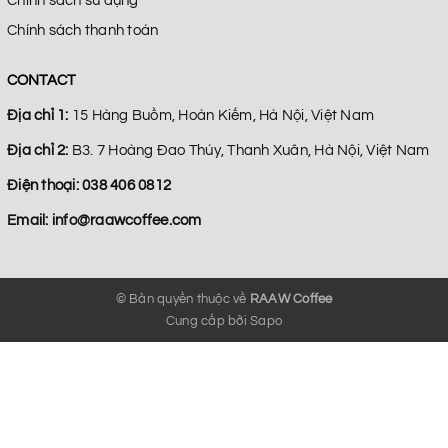
Chính sách sử dụng
Chính sách thanh toán
CONTACT
Địa chỉ 1:
15 Hàng Buồm, Hoàn Kiếm, Hà Nội, Việt Nam
Địa chỉ 2:
B3. 7 Hoàng Đao Thúy, Thanh Xuân, Hà Nội, Việt Nam
Điện thoại:
038 406 0812
Email:
info@raawcoffee.com
© Bản quyền thuộc về
RAAW Coffee
Cung cấp bởi
Sapo