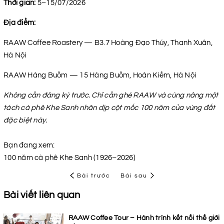
Thời gian:
5–15/07/2026
Địa điểm:
RAAW Coffee Roastery — B3.7 Hoàng Đạo Thúy, Thanh Xuân,
Hà Nội
RAAW Hàng Buồm — 15 Hàng Buồm, Hoàn Kiếm, Hà Nội
Không cần đăng ký trước. Chỉ cần ghé RAAW và cùng nâng một
tách cà phê Khe Sanh nhân dịp cột mốc 100 năm của vùng đất
đặc biệt này.
Bạn đang xem:
100 năm cà phê Khe Sanh (1926–2026)
Bài trước
Bài sau
Bài viết liên quan
RAAW Coffee Tour – Hành trình kết nối thế giới