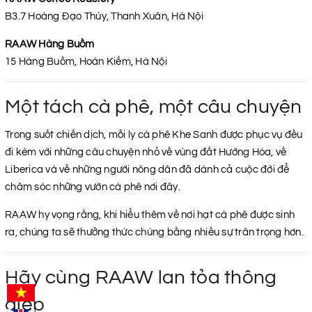
B3.7 Hoàng Đạo Thúy, Thanh Xuân, Hà Nội
RAAW Hàng Buồm
15 Hàng Buồm, Hoàn Kiếm, Hà Nội
Một tách cà phê, một câu chuyện
Trong suốt chiến dịch, mỗi ly cà phê Khe Sanh được phục vụ đều
đi kèm với những câu chuyện nhỏ về vùng đất Hướng Hóa, về
Liberica và về những người nông dân đã dành cả cuộc đời để
chăm sóc những vườn cà phê nơi đây.
RAAW hy vọng rằng, khi hiểu thêm về nơi hạt cà phê được sinh
ra, chúng ta sẽ thưởng thức chúng bằng nhiều sự trân trọng hơn.
Hãy cùng RAAW lan tỏa thông
điệp