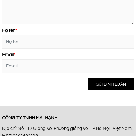
Họ tên
*
Email
*
GỬI BÌNH LUẬN
CÔNG TY TNHH MAI HẠNH
Địa chỉ: Số 117 Giảng Võ, Phường giảng võ, TP.Hà Nội , Việt Nam.