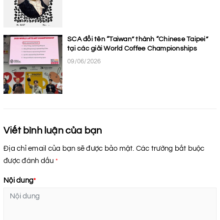
SCA đổi tên “Taiwan” thành “Chinese Taipei”
tại các giải World Coffee Championships
09/06/2026
Viết bình luận của bạn
Địa chỉ email của bạn sẽ được bảo mật. Các trường bắt buộc
được đánh dấu
*
Nội dung
*