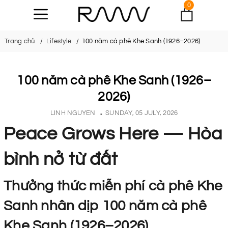
0
Trang chủ
Lifestyle
100 năm cà phê Khe Sanh (1926–2026)
100 năm cà phê Khe Sanh (1926–
2026)
LINH NGUYEN
SUNDAY, 05 JULY, 2026
Peace Grows Here — Hòa
bình nở từ đất
Thưởng thức miễn phí cà phê Khe
Sanh nhân dịp 100 năm cà phê
Khe Sanh (1926–2026)