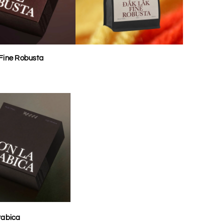
Fine Robusta
rabica