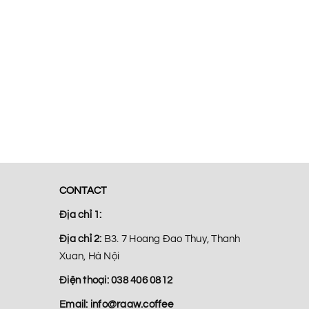
CONTACT
Địa chỉ 1:
Địa chỉ 2:
B3. 7 Hoang Đao Thuy, Thanh
Xuan, Hà Nội
Điện thoại:
038 406 0812
Email:
info@raaw.coffee