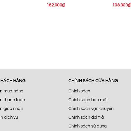
162.000₫
108.000₫
KHÁCH HÀNG
CHÍNH SÁCH CỬA HÀNG
n mua hàng
Chính sách
n thanh toán
Chính sách bảo mật
n giao nhận
Chính sách vận chuyển
n dịch vụ
Chính sách đổi trả
Chính sách sử dụng