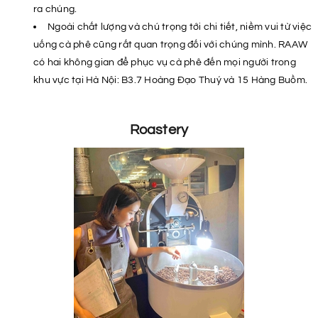
ra chúng.
Ngoài chất lượng và chú trọng tới chi tiết, niềm vui từ việc
uống cà phê cũng rất quan trọng đối với chúng mình. RAAW
có hai không gian để phục vụ cà phê đến mọi người trong
khu vực tại Hà Nội: B3.7 Hoàng Đạo Thuý và 15 Hàng Buồm.
Roastery