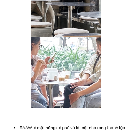
RAAW là một hãng cà phê và là một nhà rang thành lập