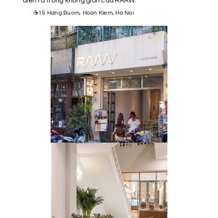
diễn ra trong không gian của RAAW.
☕15 Hang Buom, Hoan Kiem, Ha Noi