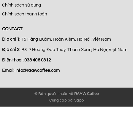
Chính sách sử dụng
Chính sách thanh toán
CONTACT
Địa chỉ 1:
15 Hàng Buồm, Hoàn Kiếm, Hà Nội, Việt Nam
Địa chỉ 2:
B3. 7 Hoàng Đao Thúy, Thanh Xuân, Hà Nội, Việt Nam
Điện thoại:
038 406 0812
Email:
info@raawcoffee.com
© Bản quyền thuộc về
RAAW Coffee
Cung cấp bởi
Sapo