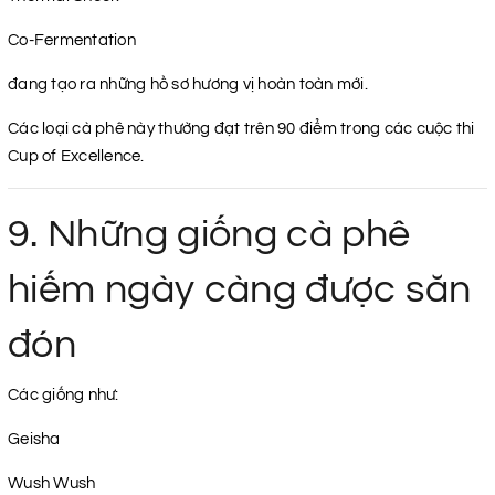
Co-Fermentation
đang tạo ra những hồ sơ hương vị hoàn toàn mới.
Các loại cà phê này thường đạt trên 90 điểm trong các cuộc thi
Cup of Excellence.
9. Những giống cà phê
hiếm ngày càng được săn
đón
Các giống như:
Geisha
Wush Wush