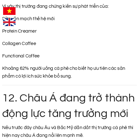
Vì vậy thị trường đang chứng kiến sự phát triển của:
Sữa yến mạch thế hệ mới
Protein Creamer
Collagen Coffee
Functional Coffee
Khoảng 62% người uống cà phê cho biết họ ưu tiên các sản
phẩm có lợi ích sức khỏe bổ sung.
12. Châu Á đang trở thành
động lực tăng trưởng mới
Nếu trước đây châu Âu và Bắc Mỹ dẫn dắt thị trường cà phê thì
hiện nay châu Á đang nổi lên mạnh mẽ.