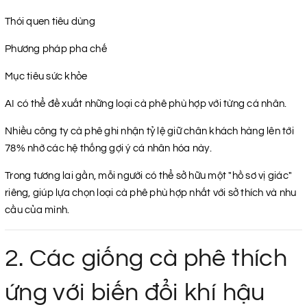
Thói quen tiêu dùng
Phương pháp pha chế
Mục tiêu sức khỏe
AI có thể đề xuất những loại cà phê phù hợp với từng cá nhân.
Nhiều công ty cà phê ghi nhận tỷ lệ giữ chân khách hàng lên tới
78% nhờ các hệ thống gợi ý cá nhân hóa này.
Trong tương lai gần, mỗi người có thể sở hữu một "hồ sơ vị giác"
riêng, giúp lựa chọn loại cà phê phù hợp nhất với sở thích và nhu
cầu của mình.
2. Các giống cà phê thích
ứng với biến đổi khí hậu