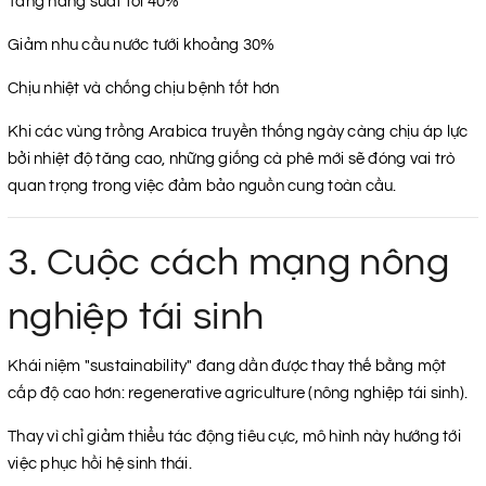
Tăng năng suất tới 40%
Giảm nhu cầu nước tưới khoảng 30%
Chịu nhiệt và chống chịu bệnh tốt hơn
Khi các vùng trồng Arabica truyền thống ngày càng chịu áp lực
bởi nhiệt độ tăng cao, những giống cà phê mới sẽ đóng vai trò
quan trọng trong việc đảm bảo nguồn cung toàn cầu.
3. Cuộc cách mạng nông
nghiệp tái sinh
Khái niệm "sustainability" đang dần được thay thế bằng một
cấp độ cao hơn: regenerative agriculture (nông nghiệp tái sinh).
Thay vì chỉ giảm thiểu tác động tiêu cực, mô hình này hướng tới
việc phục hồi hệ sinh thái.