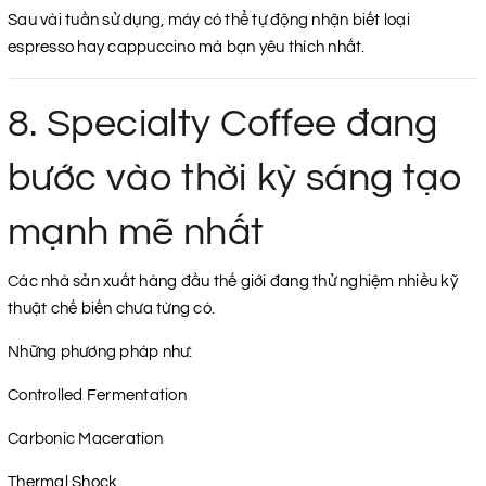
Sau vài tuần sử dụng, máy có thể tự động nhận biết loại
espresso hay cappuccino mà bạn yêu thích nhất.
8. Specialty Coffee đang
bước vào thời kỳ sáng tạo
mạnh mẽ nhất
Các nhà sản xuất hàng đầu thế giới đang thử nghiệm nhiều kỹ
thuật chế biến chưa từng có.
Những phương pháp như:
Controlled Fermentation
Carbonic Maceration
Thermal Shock