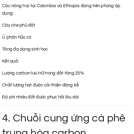
Các nông trại tại Colombia và Ethiopia đang tiên phong áp
dụng:
Cây che phủ đất
Ủ phân hữu cơ
Tăng đa dạng sinh học
Kết quả:
Lượng carbon lưu trữ trong đất tăng 25%
Chất lượng hạt được cải thiện đáng kể
Độ phì nhiêu đất được phục hồi lâu dài
4. Chuỗi cung ứng cà phê
trung hòa carbon