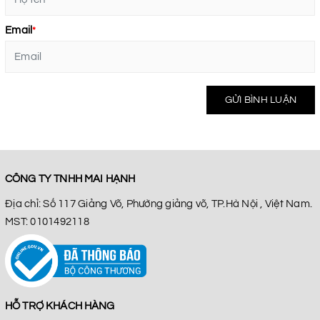
Email
*
GỬI BÌNH LUẬN
CÔNG TY TNHH MAI HẠNH
Địa chỉ: Số 117 Giảng Võ, Phường giảng võ, TP.Hà Nội , Việt Nam.
MST: 0101492118
HỖ TRỢ KHÁCH HÀNG