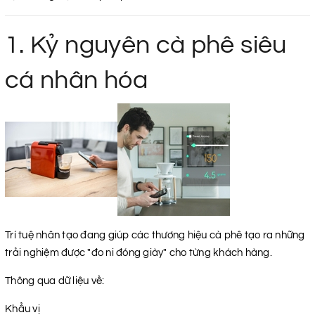
1. Kỷ nguyên cà phê siêu
cá nhân hóa
Trí tuệ nhân tạo đang giúp các thương hiệu cà phê tạo ra những
trải nghiệm được "đo ni đóng giày" cho từng khách hàng.
Thông qua dữ liệu về:
Khẩu vị