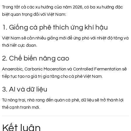
Trong tất cả các xu hướng của năm 2026, có ba xu hướng đặc
biệt quan trọng đối với Việt Nam:
1. Giống cà phê thích ứng khí hậu
Việt Nam sẽ cần nhiều giống mới để ứng phó với nhiệt độ tăng và
thời tiết cực đoan.
2. Chế biến nâng cao
Anaerobic, Carbonic Maceration và Controlled Fermentation sẽ
tiếp tục tạo ra giá trị gia tăng cho cà phê Việt Nam.
3. AI và dữ liệu
Từ nông trại, nhà rang đến quán cà phê, dữ liệu sẽ trở thành lợi
thế cạnh tranh mới.
Kết luận