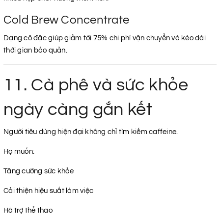
Cold Brew Concentrate
Dạng cô đặc giúp giảm tới 75% chi phí vận chuyển và kéo dài
thời gian bảo quản.
11. Cà phê và sức khỏe
ngày càng gắn kết
Người tiêu dùng hiện đại không chỉ tìm kiếm caffeine.
Họ muốn:
Tăng cường sức khỏe
Cải thiện hiệu suất làm việc
Hỗ trợ thể thao