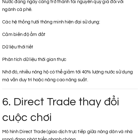
Nước đang ngày càng trở thành tài nguyên quý giá đối với
ngành cà phê.
Các hệ thống tưới thông minh hiện đại sử dụng:
Cảm biến độ ẩm đất
Dữ liệu thời tiết
Phân tích dữ liệu thời gian thực
Nhờ đó, nhiều nông hộ có thể giảm tới 40% lượng nước sử dụng
mà vẫn duy trì hoặc nâng cao năng suất.
6. Direct Trade thay đổi
cuộc chơi
Mô hình Direct Trade (giao dịch trực tiếp giữa nông dân và nhà
rang) đang phát triển nhanh chóng.