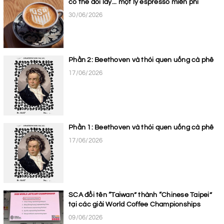
có thể đổi lấy... một ly espresso miễn phí
30/06/2026
Phần 2: Beethoven và thói quen uống cà phê
17/06/2026
Phần 1: Beethoven và thói quen uống cà phê
17/06/2026
SCA đổi tên “Taiwan” thành “Chinese Taipei”
tại các giải World Coffee Championships
09/06/2026