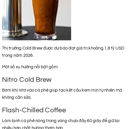
Thị trường Cold Brew được dự báo đạt giá trị khoảng 1,8 tỷ USD
trong năm 2026.
Một số xu hướng nổi bật gồm:
Nitro Cold Brew
Bơm khí nitơ vào cà phê giúp tạo kết cấu kem mịn tự nhiên mà
không cần sữa.
Flash-Chilled Coffee
Làm lạnh cà phê nóng trong vòng chưa đầy 60 giây để giữ lại
nhiều hợp chất hương thơm hơn.