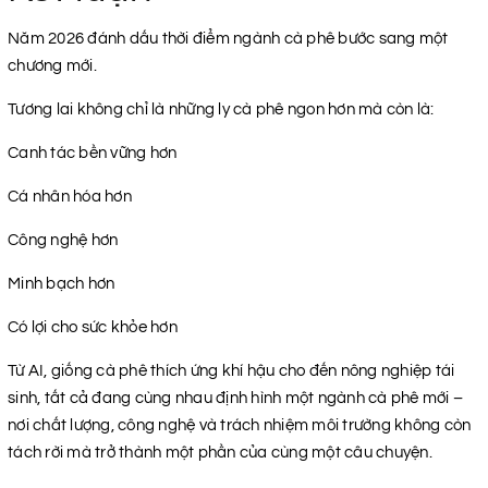
Năm 2026 đánh dấu thời điểm ngành cà phê bước sang một
chương mới.
Tương lai không chỉ là những ly cà phê ngon hơn mà còn là:
Canh tác bền vững hơn
Cá nhân hóa hơn
Công nghệ hơn
Minh bạch hơn
Có lợi cho sức khỏe hơn
Từ AI, giống cà phê thích ứng khí hậu cho đến nông nghiệp tái
sinh, tất cả đang cùng nhau định hình một ngành cà phê mới –
nơi chất lượng, công nghệ và trách nhiệm môi trường không còn
tách rời mà trở thành một phần của cùng một câu chuyện.