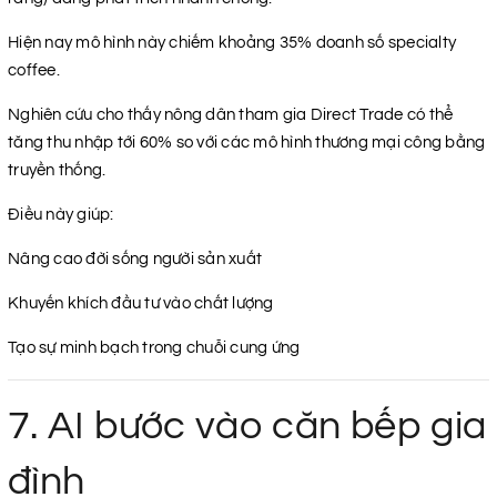
Hiện nay mô hình này chiếm khoảng 35% doanh số specialty
coffee.
Nghiên cứu cho thấy nông dân tham gia Direct Trade có thể
tăng thu nhập tới 60% so với các mô hình thương mại công bằng
truyền thống.
Điều này giúp:
Nâng cao đời sống người sản xuất
Khuyến khích đầu tư vào chất lượng
Tạo sự minh bạch trong chuỗi cung ứng
7. AI bước vào căn bếp gia
đình