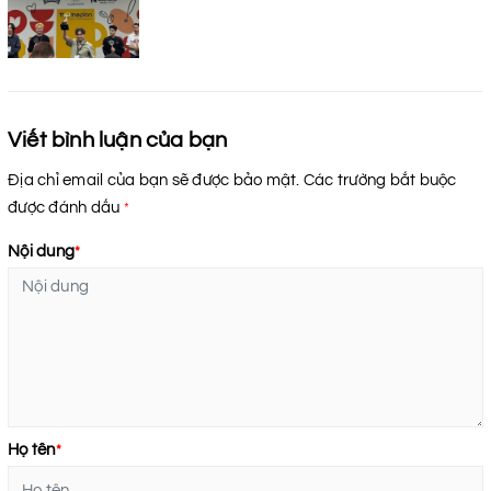
Viết bình luận của bạn
Địa chỉ email của bạn sẽ được bảo mật. Các trường bắt buộc
được đánh dấu
*
Nội dung
*
Họ tên
*