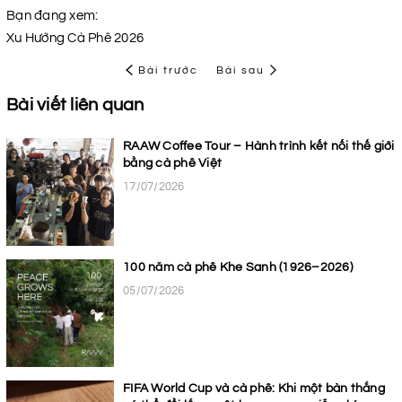
Bạn đang xem:
Xu Hướng Cà Phê 2026
Bài trước
Bài sau
Bài viết liên quan
RAAW Coffee Tour – Hành trình kết nối thế giới
bằng cà phê Việt
17/07/2026
100 năm cà phê Khe Sanh (1926–2026)
05/07/2026
FIFA World Cup và cà phê: Khi một bàn thắng