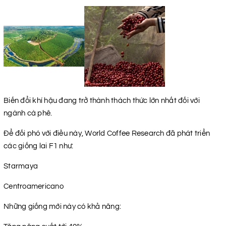
Biến đổi khí hậu đang trở thành thách thức lớn nhất đối với
ngành cà phê.
Để đối phó với điều này, World Coffee Research đã phát triển
các giống lai F1 như:
Starmaya
Centroamericano
Những giống mới này có khả năng: