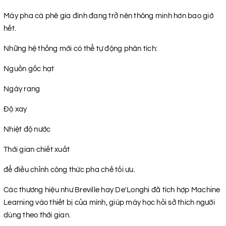
Máy pha cà phê gia đình đang trở nên thông minh hơn bao giờ
hết.
Những hệ thống mới có thể tự động phân tích:
Nguồn gốc hạt
Ngày rang
Độ xay
Nhiệt độ nước
Thời gian chiết xuất
để điều chỉnh công thức pha chế tối ưu.
Các thương hiệu như Breville hay De'Longhi đã tích hợp Machine
Learning vào thiết bị của mình, giúp máy học hỏi sở thích người
dùng theo thời gian.