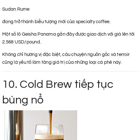
Sudan Rume
đang trở thành biểu tượng mới của specialty coffee.
Một số lô Geisha Panama gần đây được giao dịch với giá lên tới
2.568 USD/pound.
Không chỉ hương vị đặc biệt, câu chuyện nguồn gốc và terroir
cũng là yếu tố làm tăng giá trị của những loại cà phê này.
10. Cold Brew tiếp tục
bùng nổ