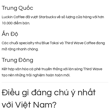
Trung Quốc
Luckin Coffee đã vượt Starbucks về số lượng cửa hàng với hơn
10.000 điểm bán.
Ấn Độ
Các chuỗi specialty như Blue Tokai và Third Wave Coffee đang
mở rộng nhanh chóng.
Trung Đông
Kết hợp văn hóa cà phê truyền thống với làn sóng Third Wave
tạo nên những trải nghiệm hoàn toàn mới.
Điều gì đáng chú ý nhất
với Việt Nam?