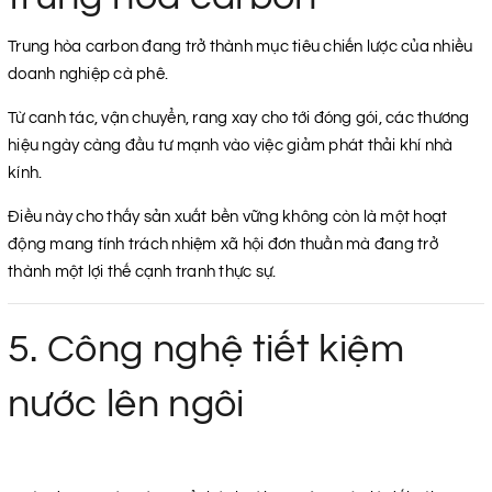
Trung hòa carbon đang trở thành mục tiêu chiến lược của nhiều
doanh nghiệp cà phê.
Từ canh tác, vận chuyển, rang xay cho tới đóng gói, các thương
hiệu ngày càng đầu tư mạnh vào việc giảm phát thải khí nhà
kính.
Điều này cho thấy sản xuất bền vững không còn là một hoạt
động mang tính trách nhiệm xã hội đơn thuần mà đang trở
thành một lợi thế cạnh tranh thực sự.
5. Công nghệ tiết kiệm
nước lên ngôi