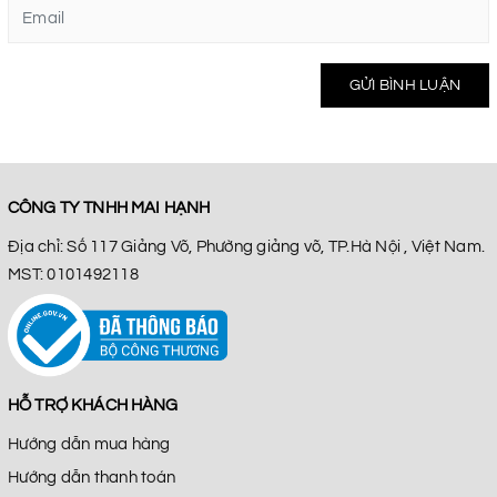
GỬI BÌNH LUẬN
CÔNG TY TNHH MAI HẠNH
Địa chỉ: Số 117 Giảng Võ, Phường giảng võ, TP.Hà Nội , Việt Nam.
MST: 0101492118
HỖ TRỢ KHÁCH HÀNG
Hướng dẫn mua hàng
Hướng dẫn thanh toán