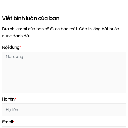
Viết bình luận của bạn
Địa chỉ email của bạn sẽ được bảo mật. Các trường bắt buộc
được đánh dấu
*
Nội dung
*
Họ tên
*
Email
*