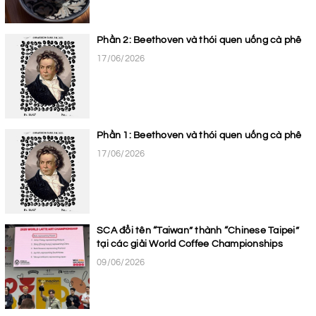
Phần 2: Beethoven và thói quen uống cà phê
17/06/2026
Phần 1: Beethoven và thói quen uống cà phê
17/06/2026
SCA đổi tên “Taiwan” thành “Chinese Taipei”
tại các giải World Coffee Championships
09/06/2026