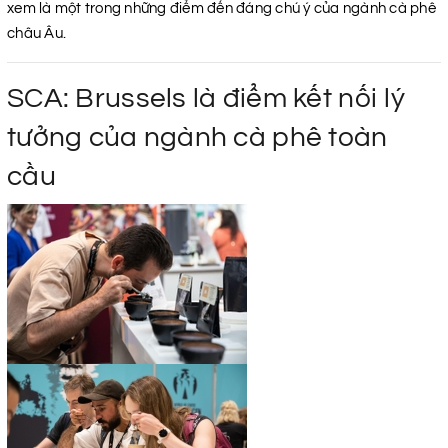
xem là một trong những điểm đến đáng chú ý của ngành cà phê
châu Âu.
SCA: Brussels là điểm kết nối lý
tưởng của ngành cà phê toàn
cầu