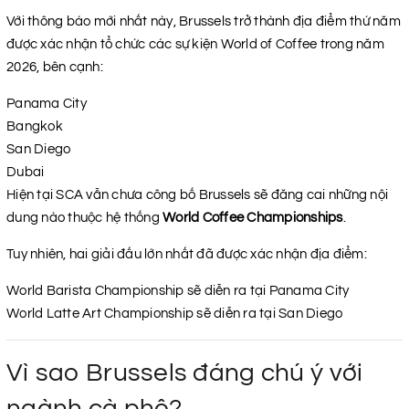
Với thông báo mới nhất này, Brussels trở thành địa điểm thứ năm
được xác nhận tổ chức các sự kiện World of Coffee trong năm
2026, bên cạnh:
Panama City
Bangkok
San Diego
Dubai
Hiện tại SCA vẫn chưa công bố Brussels sẽ đăng cai những nội
dung nào thuộc hệ thống
World Coffee Championships
.
Tuy nhiên, hai giải đấu lớn nhất đã được xác nhận địa điểm:
World Barista Championship sẽ diễn ra tại Panama City
World Latte Art Championship sẽ diễn ra tại San Diego
Vì sao Brussels đáng chú ý với
ngành cà phê?