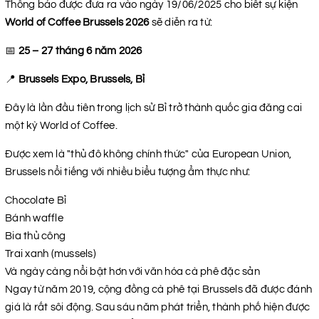
Thông báo được đưa ra vào ngày 19/06/2025 cho biết sự kiện
World of Coffee Brussels 2026
sẽ diễn ra từ:
📅
25 – 27 tháng 6 năm 2026
📍
Brussels Expo, Brussels, Bỉ
Đây là lần đầu tiên trong lịch sử Bỉ trở thành quốc gia đăng cai
một kỳ World of Coffee.
Được xem là "thủ đô không chính thức" của European Union,
Brussels nổi tiếng với nhiều biểu tượng ẩm thực như:
Chocolate Bỉ
Bánh waffle
Bia thủ công
Trai xanh (mussels)
Và ngày càng nổi bật hơn với văn hóa cà phê đặc sản
Ngay từ năm 2019, cộng đồng cà phê tại Brussels đã được đánh
giá là rất sôi động. Sau sáu năm phát triển, thành phố hiện được