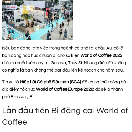
Nếu bạn đang làm việc trong ngành cà phê tại châu Âu, có lẽ
bạn đang háo hức chuẩn bị cho sự kiện
World of Coffee 2025
diễn ra cuối tuần này tại Geneva, Thụy Sĩ. Nhưng điều đó không
có nghĩa là bạn không thể bắt đầu lên kế hoạch cho năm sau.
Tin vui là
Hiệp hội Cà phê Đặc sản (SCA)
đã chính thức công bố
địa điểm tổ chức
World of Coffee Europe 2026
: đó sẽ là thành
phố Brussels, Bỉ.
Lần đầu tiên Bỉ đăng cai World of
Coffee