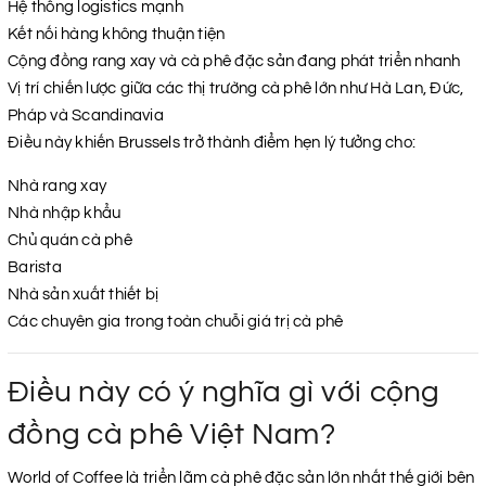
Hệ thống logistics mạnh
Kết nối hàng không thuận tiện
Cộng đồng rang xay và cà phê đặc sản đang phát triển nhanh
Vị trí chiến lược giữa các thị trường cà phê lớn như Hà Lan, Đức,
Pháp và Scandinavia
Điều này khiến Brussels trở thành điểm hẹn lý tưởng cho:
Nhà rang xay
Nhà nhập khẩu
Chủ quán cà phê
Barista
Nhà sản xuất thiết bị
Các chuyên gia trong toàn chuỗi giá trị cà phê
Điều này có ý nghĩa gì với cộng
đồng cà phê Việt Nam?
World of Coffee là triển lãm cà phê đặc sản lớn nhất thế giới bên