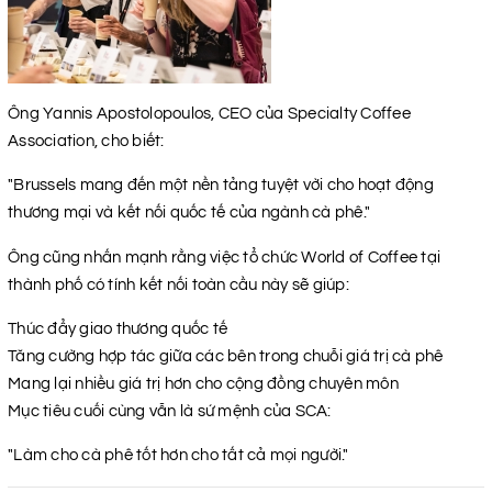
Ông Yannis Apostolopoulos, CEO của Specialty Coffee
Association, cho biết:
"Brussels mang đến một nền tảng tuyệt vời cho hoạt động
thương mại và kết nối quốc tế của ngành cà phê."
Ông cũng nhấn mạnh rằng việc tổ chức World of Coffee tại
thành phố có tính kết nối toàn cầu này sẽ giúp:
Thúc đẩy giao thương quốc tế
Tăng cường hợp tác giữa các bên trong chuỗi giá trị cà phê
Mang lại nhiều giá trị hơn cho cộng đồng chuyên môn
Mục tiêu cuối cùng vẫn là sứ mệnh của SCA:
"Làm cho cà phê tốt hơn cho tất cả mọi người."