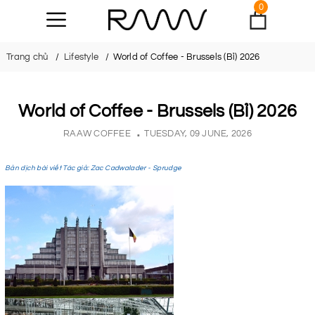
0
Trang chủ
Lifestyle
World of Coffee - Brussels (Bỉ) 2026
World of Coffee - Brussels (Bỉ) 2026
RAAW COFFEE
TUESDAY, 09 JUNE, 2026
Bản dịch bài viết Tác giả: Zac Cadwalader - Sprudge