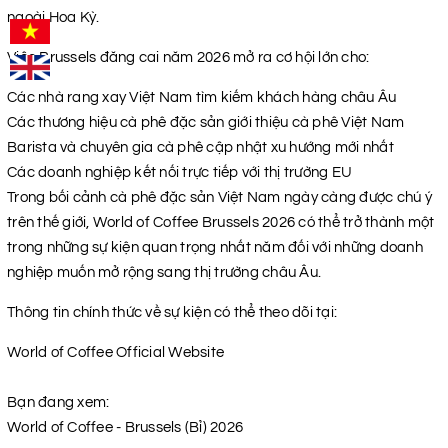
ngoài Hoa Kỳ.
Việc Brussels đăng cai năm 2026 mở ra cơ hội lớn cho:
Các nhà rang xay Việt Nam tìm kiếm khách hàng châu Âu
Các thương hiệu cà phê đặc sản giới thiệu cà phê Việt Nam
Barista và chuyên gia cà phê cập nhật xu hướng mới nhất
Các doanh nghiệp kết nối trực tiếp với thị trường EU
Trong bối cảnh cà phê đặc sản Việt Nam ngày càng được chú ý
trên thế giới, World of Coffee Brussels 2026 có thể trở thành một
trong những sự kiện quan trọng nhất năm đối với những doanh
nghiệp muốn mở rộng sang thị trường châu Âu.
Thông tin chính thức về sự kiện có thể theo dõi tại:
World of Coffee Official Website
Bạn đang xem:
World of Coffee - Brussels (Bỉ) 2026