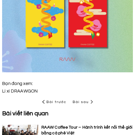
Bạn đang xem:
Lì xì DRAAWGON
Bài trước
Bài sau
Bài viết liên quan
RAAW Coffee Tour – Hành trình kết nối thế giới
bằng cà phê Việt