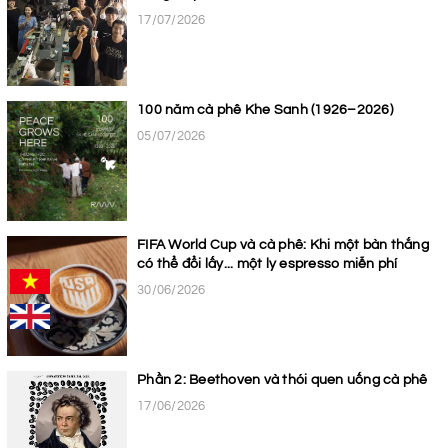
17/07/2026
100 năm cà phê Khe Sanh (1926–2026)
05/07/2026
FIFA World Cup và cà phê: Khi một bàn thắng
có thể đổi lấy... một ly espresso miễn phí
30/06/2026
Phần 2: Beethoven và thói quen uống cà phê
17/06/2026