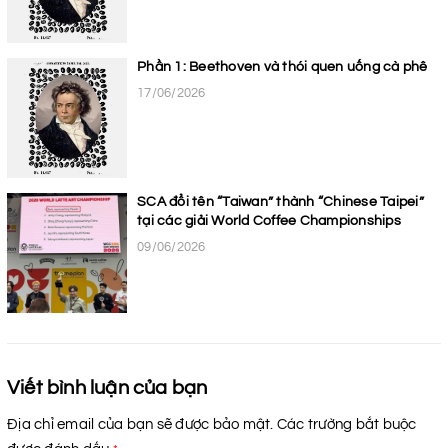
Phần 1: Beethoven và thói quen uống cà phê
17/06/2026
SCA đổi tên “Taiwan” thành “Chinese Taipei”
tại các giải World Coffee Championships
09/06/2026
Viết bình luận của bạn
Địa chỉ email của bạn sẽ được bảo mật. Các trường bắt buộc