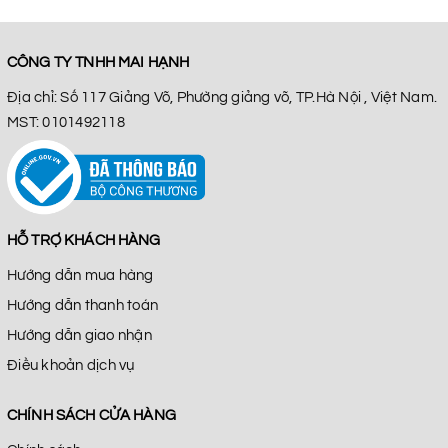
CÔNG TY TNHH MAI HẠNH
Địa chỉ: Số 117 Giảng Võ, Phường giảng võ, TP.Hà Nội , Việt Nam.
MST: 0101492118
HỖ TRỢ KHÁCH HÀNG
Hướng dẫn mua hàng
Hướng dẫn thanh toán
Hướng dẫn giao nhận
Điều khoản dịch vụ
CHÍNH SÁCH CỬA HÀNG