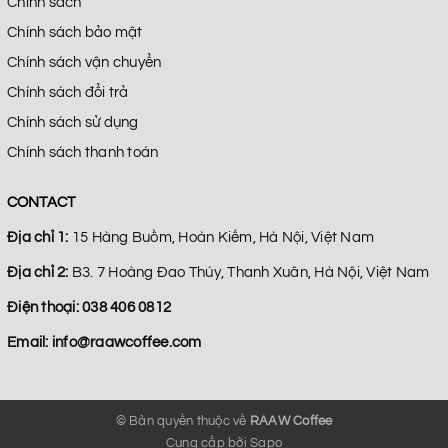
Chính sách
Chính sách bảo mật
Chính sách vận chuyển
Chính sách đổi trả
Chính sách sử dụng
Chính sách thanh toán
CONTACT
Địa chỉ 1:
15 Hàng Buồm, Hoàn Kiếm, Hà Nội, Việt Nam
Địa chỉ 2:
B3. 7 Hoàng Đao Thúy, Thanh Xuân, Hà Nội, Việt Nam
Điện thoại:
038 406 0812
Email:
info@raawcoffee.com
© Bản quyền thuộc về
RAAW Coffee
Cung cấp bởi
Sapo