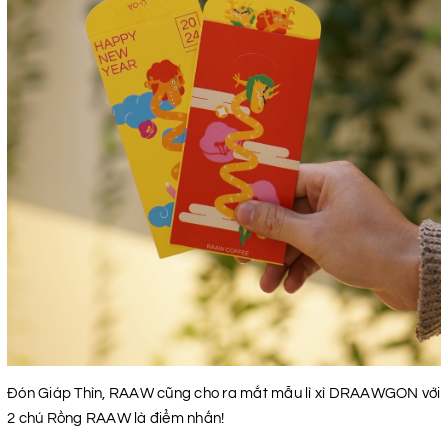
Đón Giáp Thìn, RAAW cũng cho ra mắt mẫu lì xì DRAAWGON với
2 chú Rồng RAAW là điểm nhấn!