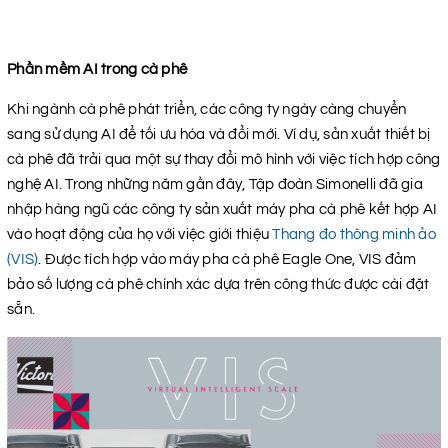
Phần mềm AI trong cà phê
Khi ngành cà phê phát triển, các công ty ngày càng chuyển
sang sử dụng AI để tối ưu hóa và đổi mới. Ví dụ, sản xuất thiết bị
cà phê đã trải qua một sự thay đổi mô hình với việc tích hợp công
nghệ AI. Trong những năm gần đây, Tập đoàn Simonelli đã gia
nhập hàng ngũ các công ty sản xuất máy pha cà phê kết hợp AI
vào hoạt động của họ với việc giới thiệu
Thang đo thông minh ảo
(VIS)
. Được tích hợp vào máy pha cà phê Eagle One, VIS đảm
bảo số lượng cà phê chính xác dựa trên công thức được cài đặt
sẵn.