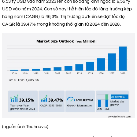
6,53 tỷ USD vào năm 2023 lên con số đáng kinh ngạc là 9,56 tỷ
USD vào năm 2024. Con số này thể hiện tốc độ tăng trưởng kép
hàng năm (CAGR) là 46,3%. Thị trường dự kiến ​​​​sẽ đạt tốc độ
CAGR là 39,47% trong khoảng thời gian từ 2024 đến 2028.
(nguồn ảnh Technavio)