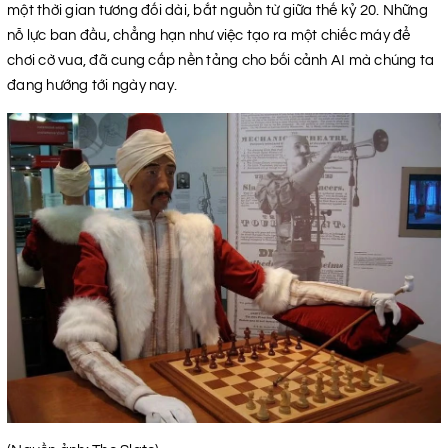
một thời gian tương đối dài, bắt nguồn từ giữa thế kỷ 20. Những
nỗ lực ban đầu, chẳng hạn như việc tạo ra một chiếc máy để
chơi cờ vua, đã cung cấp nền tảng cho bối cảnh AI mà chúng ta
đang hướng tới ngày nay.