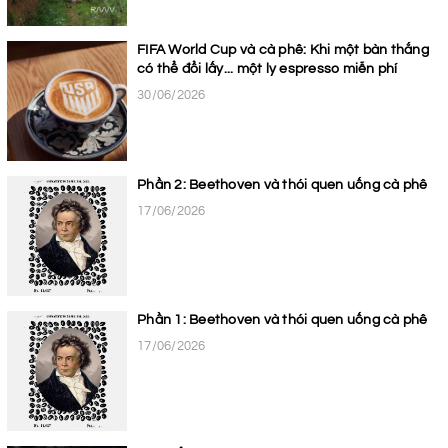
FIFA World Cup và cà phê: Khi một bàn thắng
có thể đổi lấy... một ly espresso miễn phí
30/06/2026
Phần 2: Beethoven và thói quen uống cà phê
17/06/2026
Phần 1: Beethoven và thói quen uống cà phê
17/06/2026