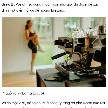
Brew By Weight sử dụng thuật toán nhỏ giọt dự đoán để xác
định thời điểm tối ưu để ngừng brewing.
(Nguồn ảnh: Lamarzocco)
Và có một ví dụ đáng chú ý là công ty rang cà phê Roest của Na