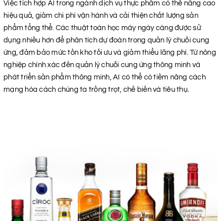
Việc tích hợp AI trong ngành dịch vụ thực phẩm có thể nâng cao
hiệu quả, giảm chi phí vận hành và cải thiện chất lượng sản
phẩm tổng thể. Các thuật toán học máy ngày càng được sử
dụng nhiều hơn để phân tích dự đoán trong quản lý chuỗi cung
ứng, đảm bảo mức tồn kho tối ưu và giảm thiểu lãng phí. Từ nông
nghiệp chính xác đến quản lý chuỗi cung ứng thông minh và
phát triển sản phẩm thông minh, AI có thể có tiềm năng cách
mạng hóa cách chúng ta trồng trọt, chế biến và tiêu thụ.