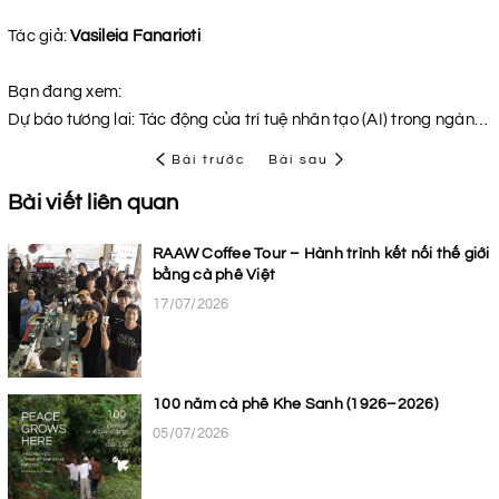
Tác giả:
Vasileia Fanarioti
Bạn đang xem:
Dự báo tương lai: Tác động của trí tuệ nhân tạo (AI) trong ngành cà phê (Phần 1)
Bài trước
Bài sau
Bài viết liên quan
RAAW Coffee Tour – Hành trình kết nối thế giới
bằng cà phê Việt
17/07/2026
100 năm cà phê Khe Sanh (1926–2026)
05/07/2026