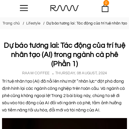
0
Trang chủ
Lifestyle
Dự báo tương lai: Tác động của trí tuệ nhân tạo 
Dự báo tương lai: Tác động của trí tuệ
nhân tạo (AI) trong ngành cà phê
(Phần 1)
RAAW COFFEE
THURSDAY, 08 AUGUST, 2024
Trí tuệ nhân tạo (AI) đã nổi lên như một “nhân lực” đột phá đang
định hình lại các ngành công nghiệp trên toàn cầu. Và ngành cà
phê cũng không ngoại lệ! Trong 2 bài blog này, chúng ta sẽ đi
sâu vào tác động của AI đối với ngành cà phê, tầm ảnh hưởng
và tiềm năng tối ưu hóa, đổi mới và tài năng của AI.