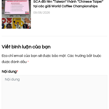
SCA đổi tên “Taiwan” thành “Chinese Taipei”
tại các giải World Coffee Championships
09/06/2026
Viết bình luận của bạn
Địa chỉ email của bạn sẽ được bảo mật. Các trường bắt buộc
được đánh dấu
*
Nội dung
*