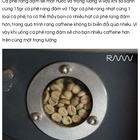
Cà phê rang đậm sẽ mất nước và trọng lượng vì vậy khi so sánh
cùng 15gr cà phê rang đậm và 15gr cà phê rang nhạt cùng 1
loại cà phê, ta có thể thấy bạn có nhiều hạt cà phê rang đậm
hơn, trong quá trình rang caffeine không bị biến đổi quá nhiều. Vì
vậy khi uống cà phê rang đậm sẽ cho bạn nhiều caffeine hơn
trên cùng một trọng lượng