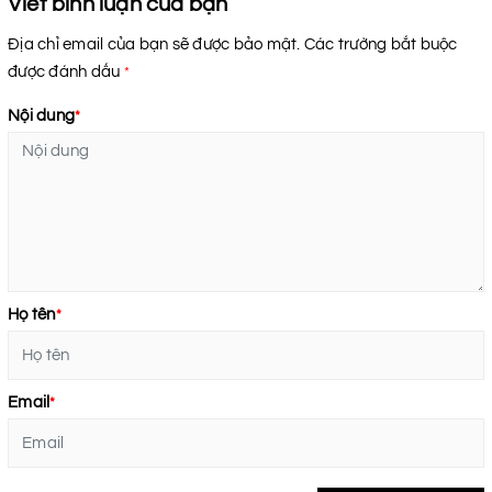
Viết bình luận của bạn
Địa chỉ email của bạn sẽ được bảo mật. Các trường bắt buộc
được đánh dấu
*
Nội dung
*
Họ tên
*
Email
*