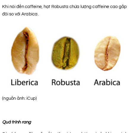
Khi nói đến caffeine, hạt Robusta chứa lượng caffeine cao gấp
đôi so với Arabica.
(nguồn ảnh: iCup)
Quá trình rang