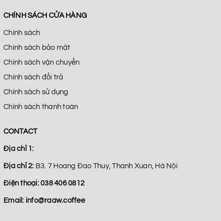
CHÍNH SÁCH CỬA HÀNG
Chính sách
Chính sách bảo mật
Chính sách vận chuyển
Chính sách đổi trả
Chính sách sử dụng
Chính sách thanh toán
CONTACT
Địa chỉ 1:
Địa chỉ 2:
B3. 7 Hoang Đao Thuy, Thanh Xuan, Hà Nội
Điện thoại:
038 406 0812
Email:
info@raaw.coffee