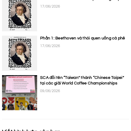
17/06/2026
Phần 1: Beethoven và thói quen uống cà phê
17/06/2026
SCA đổi tên “Taiwan” thành “Chinese Taipei”
tại các giải World Coffee Championships
09/06/2026