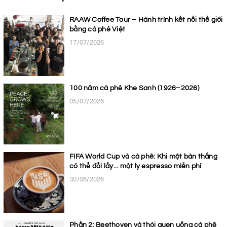
RAAW Coffee Tour – Hành trình kết nối thế giới
bằng cà phê Việt
17/07/2026
100 năm cà phê Khe Sanh (1926–2026)
05/07/2026
FIFA World Cup và cà phê: Khi một bàn thắng
có thể đổi lấy... một ly espresso miễn phí
30/06/2026
Phần 2: Beethoven và thói quen uống cà phê