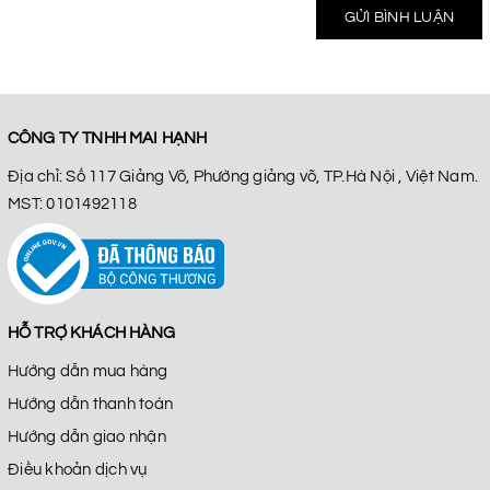
GỬI BÌNH LUẬN
CÔNG TY TNHH MAI HẠNH
Địa chỉ: Số 117 Giảng Võ, Phường giảng võ, TP.Hà Nội , Việt Nam.
MST: 0101492118
HỖ TRỢ KHÁCH HÀNG
Hướng dẫn mua hàng
Hướng dẫn thanh toán
Hướng dẫn giao nhận
Điều khoản dịch vụ