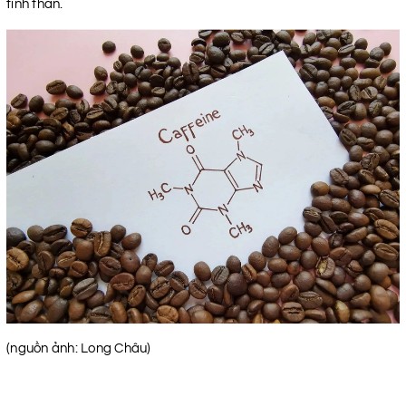
tinh thần.
(nguồn ảnh: Long Châu)