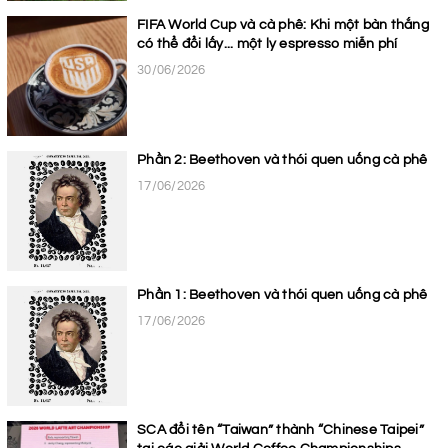
FIFA World Cup và cà phê: Khi một bàn thắng
có thể đổi lấy... một ly espresso miễn phí
30/06/2026
Phần 2: Beethoven và thói quen uống cà phê
17/06/2026
Phần 1: Beethoven và thói quen uống cà phê
17/06/2026
SCA đổi tên “Taiwan” thành “Chinese Taipei”