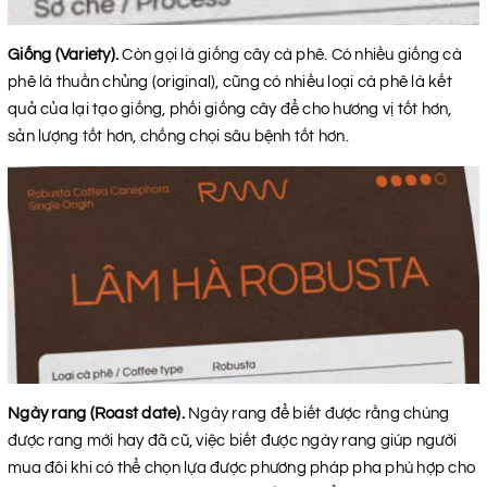
Giống (Variety).
Còn gọi là giống cây cà phê. Có nhiều giống cà
phê là thuần chủng (original), cũng có nhiều loại cà phê là kết
quả của lại tạo giống, phối giống cây để cho hương vị tốt hơn,
sản lượng tốt hơn, chống chọi sâu bệnh tốt hơn.
Ngày rang (Roast date).
Ngày rang để biết được rằng chúng
được rang mới hay đã cũ, việc biết được ngày rang giúp người
mua đôi khi có thể chọn lựa được phương pháp pha phù hợp cho