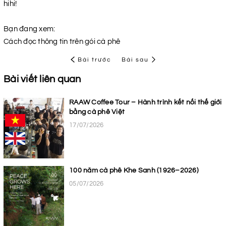
hihi!
Bạn đang xem:
Cách đọc thông tin trên gói cà phê
Bài trước
Bài sau
Bài viết liên quan
RAAW Coffee Tour – Hành trình kết nối thế giới
bằng cà phê Việt
17/07/2026
100 năm cà phê Khe Sanh (1926–2026)
05/07/2026