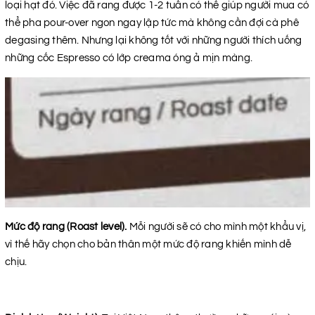
loại hạt đó. Việc đã rang được 1-2 tuần có thể giúp người mua có
thể pha pour-over ngon ngay lập tức mà không cần đợi cà phê
degasing thêm. Nhưng lại không tốt với những người thích uống
những cốc Espresso có lớp creama óng ả mịn màng.
Mức độ rang (Roast level).
Mỗi người sẽ có cho mình một khẩu vị,
vì thế hãy chọn cho bản thân một mức độ rang khiến mình dễ
chịu.