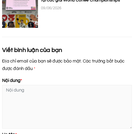
tại các giải World Coffee Championships
09/06/2026
Viết bình luận của bạn
Địa chỉ email của bạn sẽ được bảo mật. Các trường bắt buộc
được đánh dấu
*
Nội dung
*