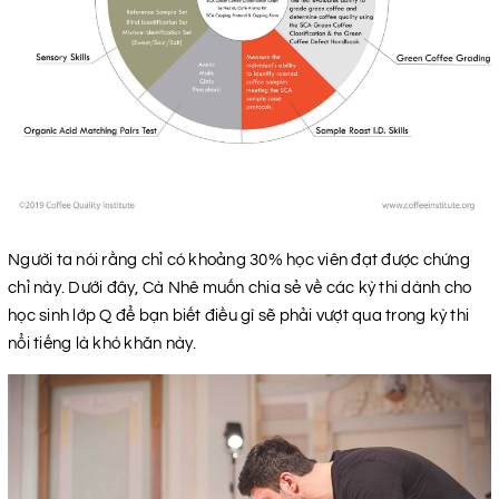
Người ta nói rằng chỉ có khoảng 30% học viên đạt được chứng
chỉ này. Dưới đây, Cà Nhê muốn chia sẻ về các kỳ thi dành cho
học sinh lớp Q để bạn biết điều gì sẽ phải vượt qua trong kỳ thi
nổi tiếng là khó khăn này.