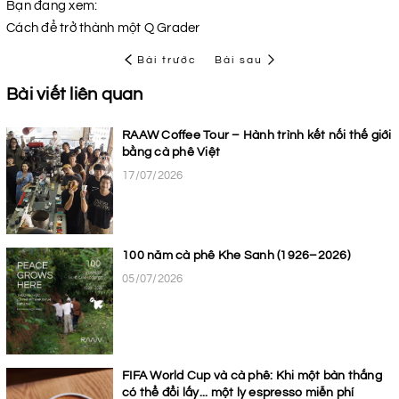
Bạn đang xem:
Cách để trở thành một Q Grader
Bài trước
Bài sau
Bài viết liên quan
RAAW Coffee Tour – Hành trình kết nối thế giới
bằng cà phê Việt
17/07/2026
100 năm cà phê Khe Sanh (1926–2026)
05/07/2026
FIFA World Cup và cà phê: Khi một bàn thắng
có thể đổi lấy... một ly espresso miễn phí