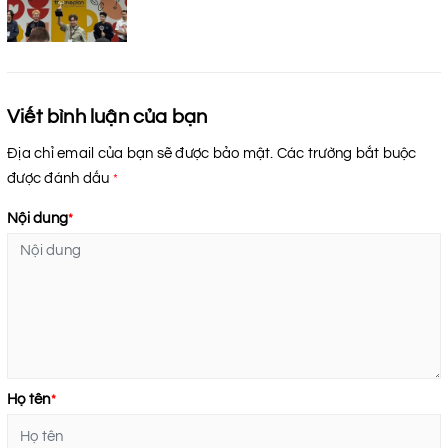
Viết bình luận của bạn
Địa chỉ email của bạn sẽ được bảo mật. Các trường bắt buộc
được đánh dấu
*
Nội dung
*
Họ tên
*