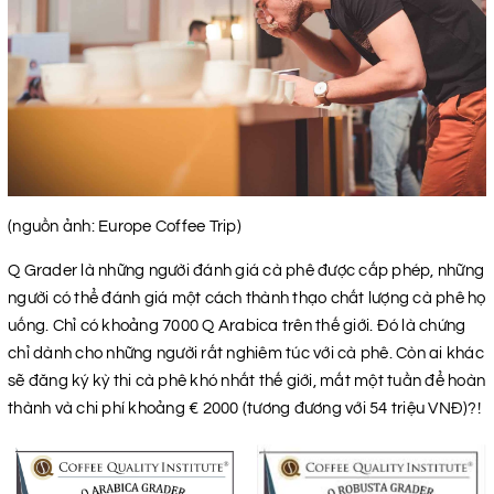
(nguồn ảnh: Europe Coffee Trip)
Q Grader là những người đánh giá cà phê được cấp phép, những
người có thể đánh giá một cách thành thạo chất lượng cà phê họ
uống. Chỉ có khoảng 7000 Q Arabica trên thế giới. Đó là chứng
chỉ dành cho những người rất nghiêm túc với cà phê. Còn ai khác
sẽ đăng ký kỳ thi cà phê khó nhất thế giới, mất một tuần để hoàn
thành và chi phí khoảng € 2000 (tương đương với 54 triệu VNĐ)?!