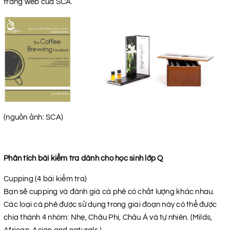
trang web của SCA.
(nguồn ảnh: SCA)
Phân tích bài kiểm tra dành cho học sinh lớp Q
Cupping (4 bài kiểm tra)
Bạn sẽ cupping và đánh giá cà phê có chất lượng khác nhau.
Các loại cà phê được sử dụng trong giai đoạn này có thể được
chia thành 4 nhóm: Nhẹ, Châu Phi, Châu Á và tự nhiên. (Milds,