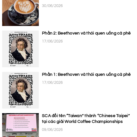
30/06/2026
Phần 2: Beethoven và thói quen uống cà phê
17/06/2026
Phần 1: Beethoven và thói quen uống cà phê
17/06/2026
SCA đổi tên “Taiwan” thành “Chinese Taipei”
tại các giải World Coffee Championships
09/06/2026