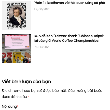
Phần 1: Beethoven và thói quen uống cà phê
17/06/2026
SCA đổi tên “Taiwan” thành “Chinese Taipei”
tại các giải World Coffee Championships
09/06/2026
Viết bình luận của bạn
Địa chỉ email của bạn sẽ được bảo mật. Các trường bắt buộc
được đánh dấu
*
Nội dung
*