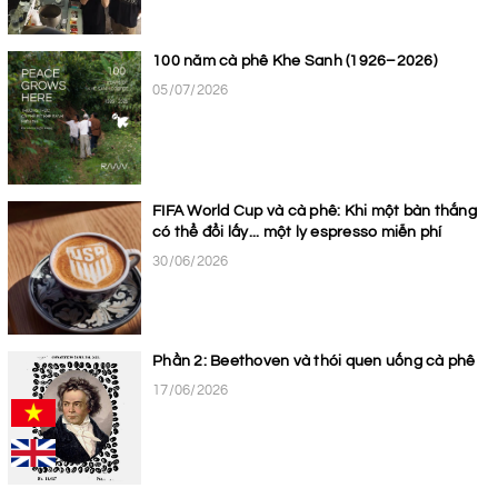
100 năm cà phê Khe Sanh (1926–2026)
05/07/2026
FIFA World Cup và cà phê: Khi một bàn thắng
có thể đổi lấy... một ly espresso miễn phí
30/06/2026
Phần 2: Beethoven và thói quen uống cà phê
17/06/2026