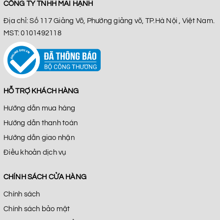
CÔNG TY TNHH MAI HẠNH
Địa chỉ: Số 117 Giảng Võ, Phường giảng võ, TP.Hà Nội , Việt Nam.
MST: 0101492118
HỖ TRỢ KHÁCH HÀNG
Hướng dẫn mua hàng
Hướng dẫn thanh toán
Hướng dẫn giao nhận
Điều khoản dịch vụ
CHÍNH SÁCH CỬA HÀNG
Chính sách
Chính sách bảo mật