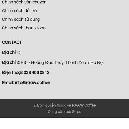
Chính sách vận chuyển
Chính sách đổi trả
Chính sách sử dụng
Chính sách thanh toán
CONTACT
Địa chỉ 1:
Địa chỉ 2:
B3. 7 Hoang Đao Thuy, Thanh Xuan, Hà Nội
Điện thoại:
038 406 0812
Email:
info@raaw.coffee
© Bản quyền thuộc về
RAAW Coffee
Cung cấp bởi
Sapo