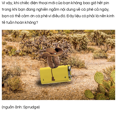
Vì vậy, khi chiếc điện thoại mới của bạn không bao giờ hết pin
trong khi bạn đang nghiền ngẫm nội dung về cà phê cả ngày,
bạn có thể cảm ơn cà phê vì điều đó. Đây liệu có phải là nền kinh
tế tuần hoàn không?
(nguồn ảnh: Sprudge)