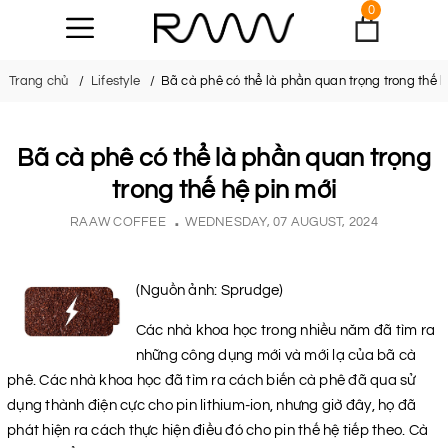
0
Trang chủ
Lifestyle
Bã cà phê có thể là phần quan trọng trong thế h
Bã cà phê có thể là phần quan trọng
trong thế hệ pin mới
RAAW COFFEE
WEDNESDAY, 07 AUGUST, 2024
(Nguồn ảnh: Sprudge)
Các nhà khoa học trong nhiều năm đã tìm ra
những công dụng mới và mới lạ của bã cà
phê. Các nhà khoa học đã tìm ra cách biến cà phê đã qua sử
dụng thành điện cực cho pin lithium-ion, nhưng giờ đây, họ đã
phát hiện ra cách thực hiện điều đó cho pin thế hệ tiếp theo. Cà