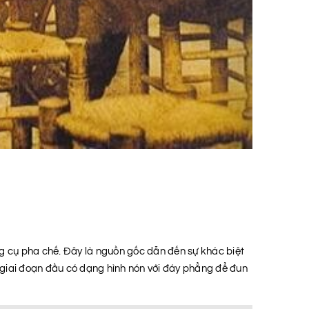
ụng cụ pha chế. Đây là nguồn gốc dẫn đến sự khác biệt
giai đoạn đầu có dạng hình nón với đáy phẳng để đun