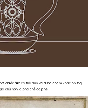
một chiếc ấm có thể đun và được chạm khắc những
 gia chủ hơn là pha chế cà phê.