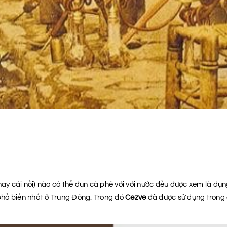
(hay cái nồi) nào có thể đun cà phê với với nước đều được xem là d
hổ biến nhất ở Trung Đông. Trong đó
Cezve
đã được sử dụng trong 