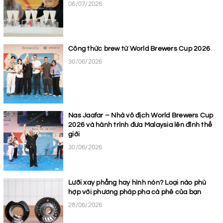
06/07/2026
Công thức brew từ World Brewers Cup 2026
30/06/2026
Nas Jaafar – Nhà vô địch World Brewers Cup
2026 và hành trình đưa Malaysia lên đỉnh thế
giới
30/06/2026
Lưỡi xay phẳng hay hình nón? Loại nào phù
hợp với phương pháp pha cà phê của bạn
28/06/2026