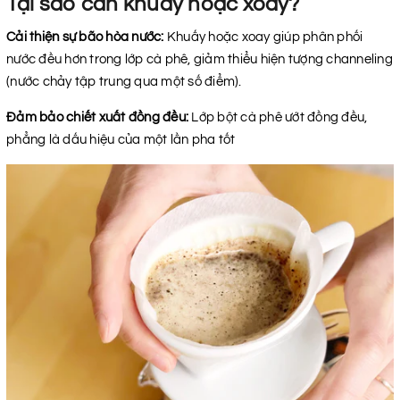
Tại sao cần khuấy hoặc xoay?
Cải thiện sự bão hòa nước:
Khuấy hoặc xoay giúp phân phối
nước đều hơn trong lớp cà phê, giảm thiểu hiện tượng channeling
(nước chảy tập trung qua một số điểm).
Đảm bảo chiết xuất đồng đều:
Lớp bột cà phê ướt đồng đều,
phẳng là dấu hiệu của một lần pha tốt