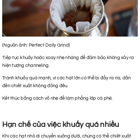
(Nguồn ảnh: Perfect Daily Grind)
Tiếp tục khuấy hoặc xoay nhẹ nhàng để đảm bảo không xảy ra
hiện tượng channeling.
Tránh khuấy quá mạnh, vì các hạt lớn có thể bị đẩy ra rìa, dẫn
đến chiết xuất không đồng đều.
Kết thúc bằng cách vỗ nhẹ để làm phẳng lớp cà phê.
Hạn chế của việc khuấy quá nhiều
Khi các hạt nhỏ di chuyển xuống dưới, chúng có thể chiết xuất