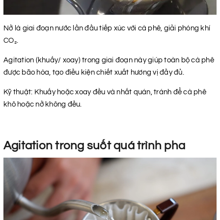
Nở là giai đoạn nước lần đầu tiếp xúc với cà phê, giải phóng khí
CO₂.
Agitation (khuấy/ xoay) trong giai đoạn này giúp toàn bộ cà phê
được bão hòa, tạo điều kiện chiết xuất hương vị đầy đủ.
Kỹ thuật: Khuấy hoặc xoay đều và nhất quán, tránh để cà phê
khô hoặc nở không đều.
Agitation trong suốt quá trình pha