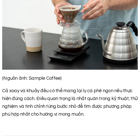
(Nguồn ảnh: Sample Coffee)
Cả xoay và khuấy đều có thể mang lại ly cà phê ngon nếu thực
hiện đúng cách. Điều quan trọng là nhất quán trong kỹ thuật, thử
nghiệm và tinh chỉnh từng bước nhỏ để tìm được phương pháp
phù hợp nhất cho hương vị mong muốn.