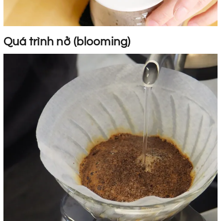
Quá trình nở (blooming)