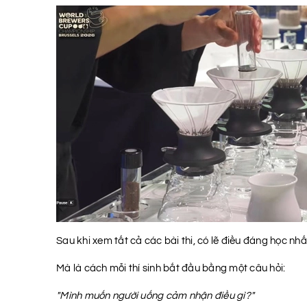
Sau khi xem tất cả các bài thi, có lẽ điều đáng học nh
Mà là cách mỗi thí sinh bắt đầu bằng một câu hỏi:
"Mình muốn người uống cảm nhận điều gì?"