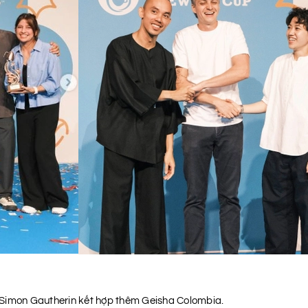
ó Simon Gautherin kết hợp thêm Geisha Colombia.