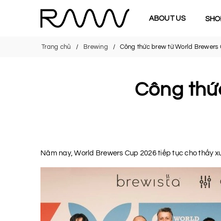
ABOUT US
SHO
Trang chủ
Brewing
Công thức brew từ World Brewers
Công thứ
Năm nay, World Brewers Cup 2026 tiếp tục cho thấy xu