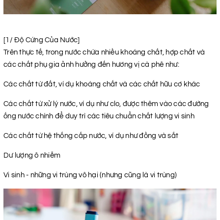
[1/ Độ Cứng Của Nước]
Trên thực tế, trong nước chứa nhiều khoáng chất, hợp chất và
các chất phụ gia ảnh hưởng đến hương vị cà phê như:
Các chất từ đất, ví dụ khoáng chất và các chất hữu cơ khác
Các chất từ xử lý nước, ví dụ như clo, được thêm vào các đường
ống nước chính để duy trì các tiêu chuẩn chất lượng vi sinh
Các chất từ hệ thống cấp nước, ví dụ như đồng và sắt
Dư lượng ô nhiễm
Vi sinh - những vi trùng vô hại (nhưng cũng là vi trùng)