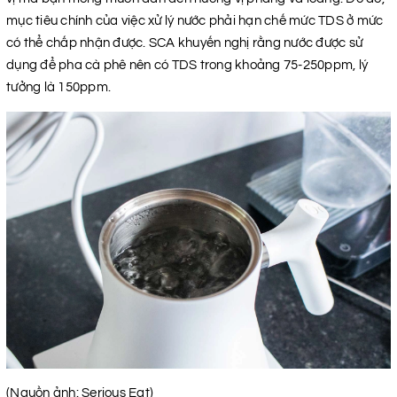
mục tiêu chính của việc xử lý nước phải hạn chế mức TDS ở mức
có thể chấp nhận được. SCA khuyến nghị rằng nước được sử
dụng để pha cà phê nên có TDS trong khoảng 75-250ppm, lý
tưởng là 150ppm.
(Nguồn ảnh: Serious Eat)