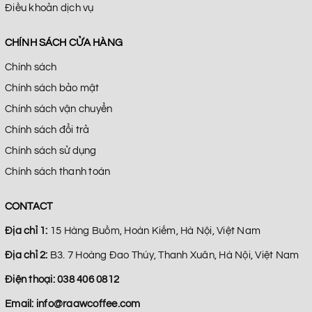
Điều khoản dịch vụ
CHÍNH SÁCH CỬA HÀNG
Chính sách
Chính sách bảo mật
Chính sách vận chuyển
Chính sách đổi trả
Chính sách sử dụng
Chính sách thanh toán
CONTACT
Địa chỉ 1:
15 Hàng Buồm, Hoàn Kiếm, Hà Nội, Việt Nam
Địa chỉ 2:
B3. 7 Hoàng Đao Thúy, Thanh Xuân, Hà Nội, Việt Nam
Điện thoại:
038 406 0812
Email:
info@raawcoffee.com