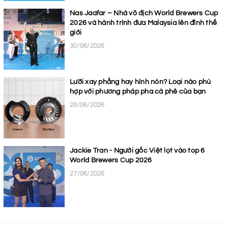
Nas Jaafar – Nhà vô địch World Brewers Cup
2026 và hành trình đưa Malaysia lên đỉnh thế
giới
30/06/2026
Lưỡi xay phẳng hay hình nón? Loại nào phù
hợp với phương pháp pha cà phê của bạn
28/06/2026
Jackie Tran - Người gốc Việt lọt vào top 6
World Brewers Cup 2026
27/06/2026