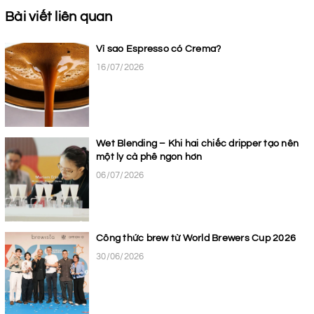
Bài viết liên quan
Vì sao Espresso có Crema?
16/07/2026
Wet Blending – Khi hai chiếc dripper tạo nên
một ly cà phê ngon hơn
06/07/2026
Công thức brew từ World Brewers Cup 2026
30/06/2026