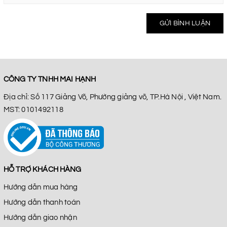
GỬI BÌNH LUẬN
CÔNG TY TNHH MAI HẠNH
Địa chỉ: Số 117 Giảng Võ, Phường giảng võ, TP.Hà Nội , Việt Nam.
MST: 0101492118
HỖ TRỢ KHÁCH HÀNG
Hướng dẫn mua hàng
Hướng dẫn thanh toán
Hướng dẫn giao nhận