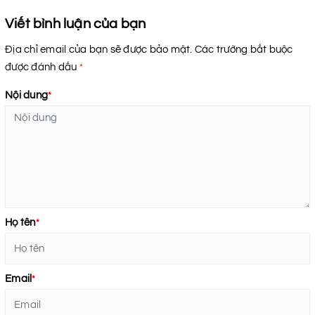
Viết bình luận của bạn
Địa chỉ email của bạn sẽ được bảo mật. Các trường bắt buộc
được đánh dấu
*
Nội dung
*
Họ tên
*
Email
*