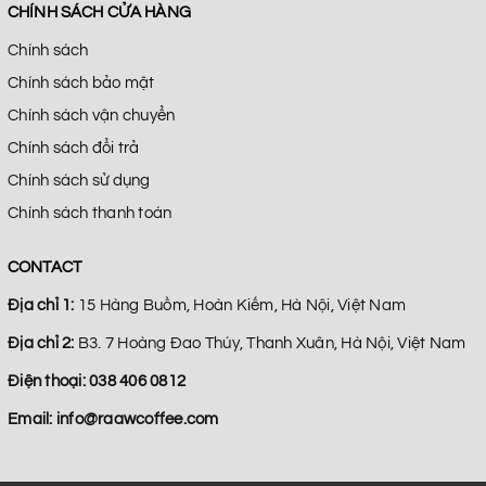
CHÍNH SÁCH CỬA HÀNG
Chính sách
Chính sách bảo mật
Chính sách vận chuyển
Chính sách đổi trả
Chính sách sử dụng
Chính sách thanh toán
CONTACT
Địa chỉ 1:
15 Hàng Buồm, Hoàn Kiếm, Hà Nội, Việt Nam
Địa chỉ 2:
B3. 7 Hoàng Đao Thúy, Thanh Xuân, Hà Nội, Việt Nam
Điện thoại:
038 406 0812
Email:
info@raawcoffee.com