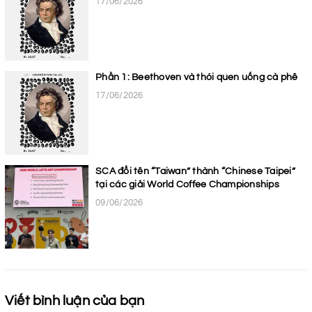
17/06/2026
Phần 1: Beethoven và thói quen uống cà phê
17/06/2026
SCA đổi tên “Taiwan” thành “Chinese Taipei”
tại các giải World Coffee Championships
09/06/2026
Viết bình luận của bạn