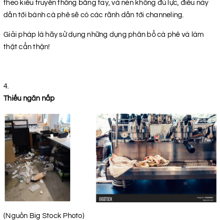
theo kiểu truyền thống bằng tay, và nén không đủ lực, điều này
dẫn tới bánh cà phê sẽ có các rãnh dẫn tới channeling.
Giải pháp là hãy sử dụng những dụng phân bổ cà phê và làm
thật cẩn thận!
Thiếu ngăn nắp
(Nguồn Big Stock Photo)