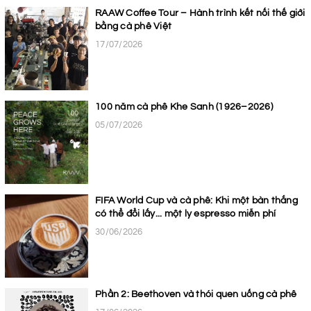
RAAW Coffee Tour – Hành trình kết nối thế giới
bằng cà phê Việt
17/07/2026
100 năm cà phê Khe Sanh (1926–2026)
05/07/2026
FIFA World Cup và cà phê: Khi một bàn thắng
có thể đổi lấy... một ly espresso miễn phí
30/06/2026
Phần 2: Beethoven và thói quen uống cà phê