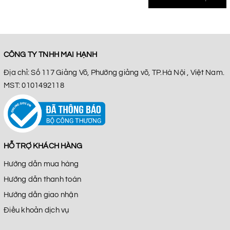
CÔNG TY TNHH MAI HẠNH
Địa chỉ: Số 117 Giảng Võ, Phường giảng võ, TP.Hà Nội , Việt Nam.
MST: 0101492118
HỖ TRỢ KHÁCH HÀNG
Hướng dẫn mua hàng
Hướng dẫn thanh toán
Hướng dẫn giao nhận
Điều khoản dịch vụ