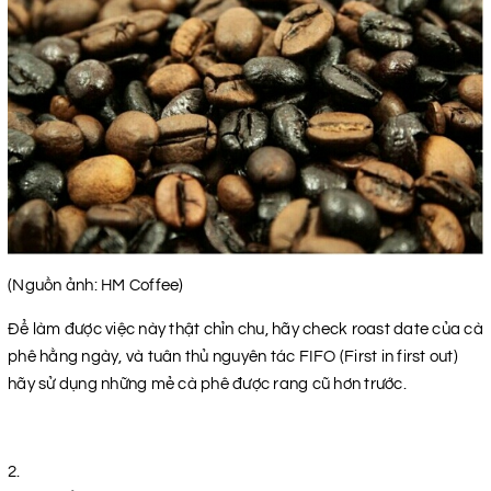
(Nguồn ảnh: HM Coffee)
Để làm được việc này thật chỉn chu, hãy check roast date của cà
phê hằng ngày, và tuân thủ nguyên tác FIFO (First in first out)
hãy sử dụng những mẻ cà phê được rang cũ hơn trước.