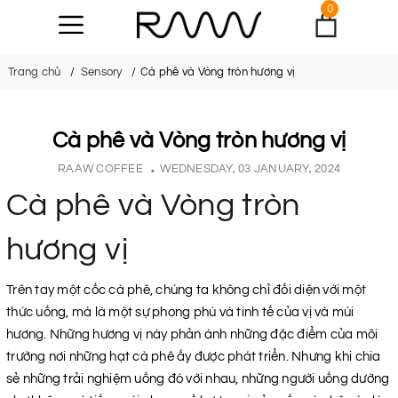
0
Trang chủ
Sensory
Cà phê và Vòng tròn hương vị
Cà phê và Vòng tròn hương vị
RAAW COFFEE
WEDNESDAY, 03 JANUARY, 2024
Cà phê và Vòng tròn
hương vị
Trên tay một cốc cà phê, chúng ta không chỉ đối diện với một
thức uống, mà là một sự phong phú và tinh tế của vị và mùi
hương. Những hương vị này phản ánh những đặc điểm của môi
trường nơi những hạt cà phê ấy được phát triển. Nhưng khi chia
sẻ những trải nghiệm uống đó với nhau, những người uống dường