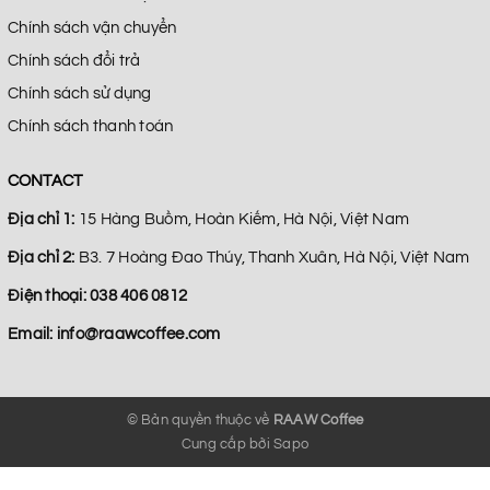
Chính sách vận chuyển
Chính sách đổi trả
Chính sách sử dụng
Chính sách thanh toán
CONTACT
Địa chỉ 1:
15 Hàng Buồm, Hoàn Kiếm, Hà Nội, Việt Nam
Địa chỉ 2:
B3. 7 Hoàng Đao Thúy, Thanh Xuân, Hà Nội, Việt Nam
Điện thoại:
038 406 0812
Email:
info@raawcoffee.com
© Bản quyền thuộc về
RAAW Coffee
Cung cấp bởi
Sapo