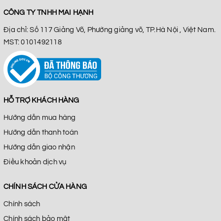
CÔNG TY TNHH MAI HẠNH
Địa chỉ: Số 117 Giảng Võ, Phường giảng võ, TP.Hà Nội , Việt Nam.
MST: 0101492118
HỖ TRỢ KHÁCH HÀNG
Hướng dẫn mua hàng
Hướng dẫn thanh toán
Hướng dẫn giao nhận
Điều khoản dịch vụ
CHÍNH SÁCH CỬA HÀNG
Chính sách
Chính sách bảo mật