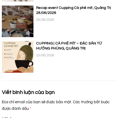
Recap event Cupping Cà phê mít, Quảng Trị
28/06/2026
29/06/2026
CUPPING | CÀ PHÊ MÍT – ĐẶC SẢN TỪ
HƯỚNG PHÙNG, QUẢNG TRỊ
23/06/2026
Viết bình luận của bạn
Địa chỉ email của bạn sẽ được bảo mật. Các trường bắt buộc
được đánh dấu
*