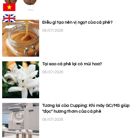
Điều gì tạo nên vị ngọt của cà phê?
06/07/2026
Tại sao cà phê lại có mùi hoa?
06/07/2026
Tương lai của Cupping: Khi máy GC/MS giúp
"đọc" hương thơm của cà phê
06/07/2026