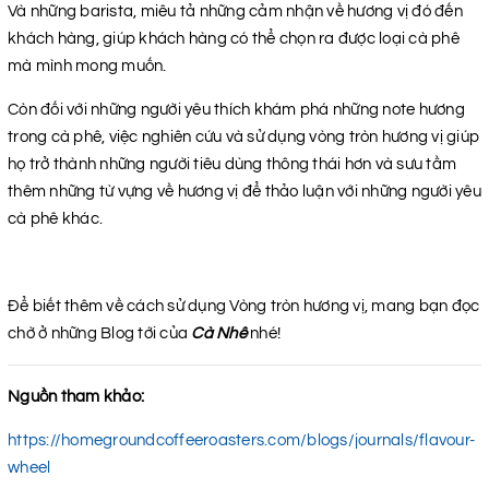
Và những barista, miêu tả những cảm nhận về hương vị đó đến
khách hàng, giúp khách hàng có thể chọn ra được loại cà phê
mà mình mong muốn.
Còn đối với những người yêu thích khám phá những note hương
trong cà phê, việc nghiên cứu và sử dụng vòng tròn hương vị giúp
họ trở thành những người tiêu dùng thông thái hơn và sưu tầm
thêm những từ vựng về hương vị để thảo luận với những người yêu
cà phê khác.
Để biết thêm về cách sử dụng Vòng tròn hương vị, mang bạn đọc
chờ ở những Blog tới của
Cà Nhê
nhé!
Nguồn tham khảo:
https://homegroundcoffeeroasters.com/blogs/journals/flavour-
wheel