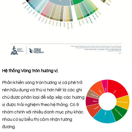
Hệ thống Vòng tròn hương vị
Phần khiến vòng tròn hương vị cà phê trở
nên hữu dụng và thú vị hơn hết là các ghi
chú được phân loại để sắp xếp các hương
vị được trải nghiệm theo hệ thống. Có 9
nhóm chính với nhiều danh mục phụ khác
nhau có sự biểu thị cảm nhận tương
đương.