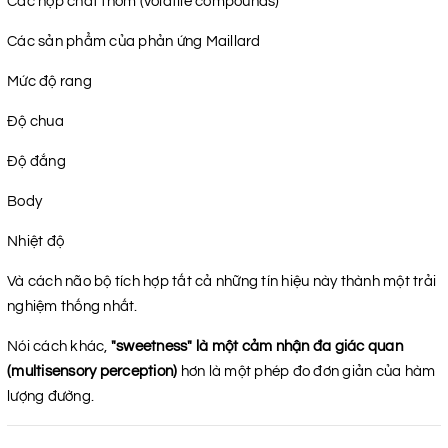
Các hợp chất thơm (volatile compounds)
Các sản phẩm của phản ứng Maillard
Mức độ rang
Độ chua
Độ đắng
Body
Nhiệt độ
Và cách não bộ tích hợp tất cả những tín hiệu này thành một trải
nghiệm thống nhất.
Nói cách khác,
"sweetness" là một cảm nhận đa giác quan
(multisensory perception)
hơn là một phép đo đơn giản của hàm
lượng đường.