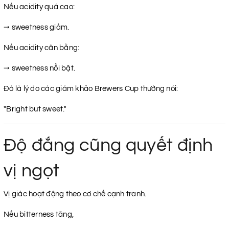
Nếu acidity quá cao:
→ sweetness giảm.
Nếu acidity cân bằng:
→ sweetness nổi bật.
Đó là lý do các giám khảo Brewers Cup thường nói:
"Bright but sweet."
Độ đắng cũng quyết định
vị ngọt
Vị giác hoạt động theo cơ chế cạnh tranh.
Nếu bitterness tăng,