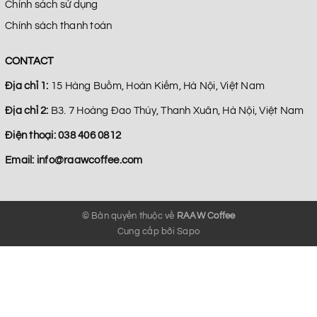
Chính sách sử dụng
Chính sách thanh toán
CONTACT
Địa chỉ 1:
15 Hàng Buồm, Hoàn Kiếm, Hà Nội, Việt Nam
Địa chỉ 2:
B3. 7 Hoàng Đao Thúy, Thanh Xuân, Hà Nội, Việt Nam
Điện thoại:
038 406 0812
Email:
info@raawcoffee.com
© Bản quyền thuộc về
RAAW Coffee
Cung cấp bởi
Sapo