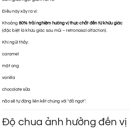
Điều này xảy ra vì:
Khoảng
80% trải nghiệm hương vị thực chất đến từ khứu giác
(đặc biệt là khứu giác sau mũi – retronasal olfaction).
Khi ngửi thấy:
caramel
mật ong
vanilla
chocolate sữa
não sẽ tự động liên kết chúng với "đồ ngọt".
Độ chua ảnh hưởng đến vị