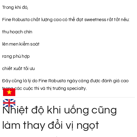
Trong khi đó,
Fine Robusta chất lượng cao có thể đạt sweetness rất tốt nếu:
thu hoạch chín
lên men kiểm soát
rang phù hợp
chiết xuất tối ưu
Đây cũng là lý do Fine Robusta ngày càng được đánh giá cao
trong các cuộc thi và thị trường specialty.
Nhiệt độ khi uống cũng
làm thay đổi vị ngọt