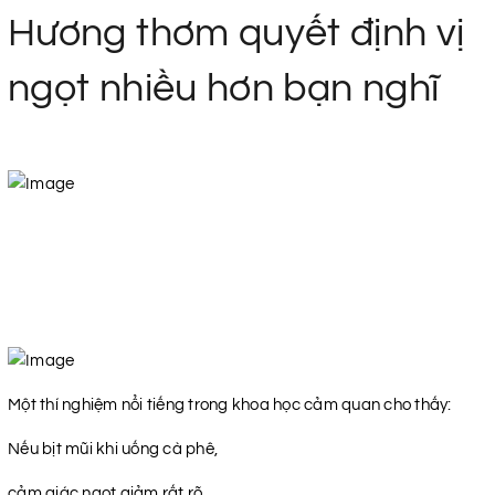
Hương thơm quyết định vị
ngọt nhiều hơn bạn nghĩ
Một thí nghiệm nổi tiếng trong khoa học cảm quan cho thấy:
Nếu bịt mũi khi uống cà phê,
cảm giác ngọt giảm rất rõ.