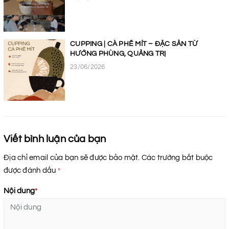
CUPPING | CÀ PHÊ MÍT – ĐẶC SẢN TỪ
HƯỚNG PHÙNG, QUẢNG TRỊ
23/06/2026
Viết bình luận của bạn
Địa chỉ email của bạn sẽ được bảo mật. Các trường bắt buộc
được đánh dấu
*
Nội dung
*