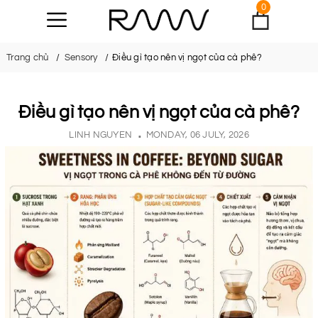
0
Trang chủ
Sensory
Điều gì tạo nên vị ngọt của cà phê?
Điều gì tạo nên vị ngọt của cà phê?
LINH NGUYEN
MONDAY, 06 JULY, 2026