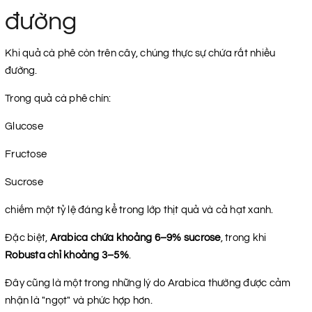
đường
Khi quả cà phê còn trên cây, chúng thực sự chứa rất nhiều
đường.
Trong quả cà phê chín:
Glucose
Fructose
Sucrose
chiếm một tỷ lệ đáng kể trong lớp thịt quả và cả hạt xanh.
Đặc biệt,
Arabica chứa khoảng 6–9% sucrose
, trong khi
Robusta chỉ khoảng 3–5%
.
Đây cũng là một trong những lý do Arabica thường được cảm
nhận là "ngọt" và phức hợp hơn.