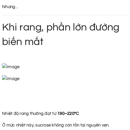
Nhưng...
Khi rang, phần lớn đường
biến mất
Nhiệt độ rang thường đạt từ
190–220°C
.
Ở mức nhiệt này, sucrose không còn tồn tại nguyên vẹn.