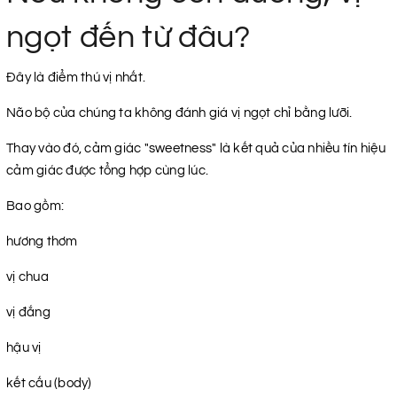
ngọt đến từ đâu?
Đây là điểm thú vị nhất.
Não bộ của chúng ta không đánh giá vị ngọt chỉ bằng lưỡi.
Thay vào đó, cảm giác "sweetness" là kết quả của nhiều tín hiệu
cảm giác được tổng hợp cùng lúc.
Bao gồm:
hương thơm
vị chua
vị đắng
hậu vị
kết cấu (body)