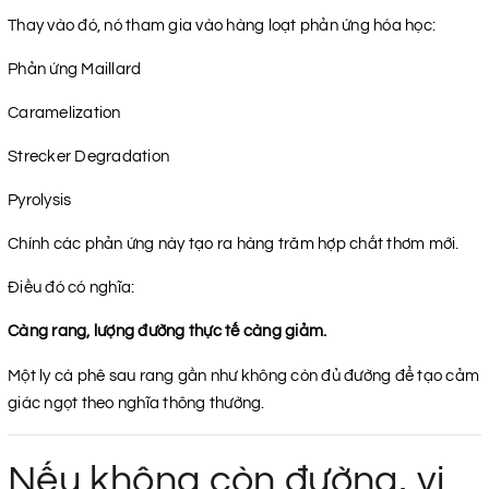
Thay vào đó, nó tham gia vào hàng loạt phản ứng hóa học:
Phản ứng Maillard
Caramelization
Strecker Degradation
Pyrolysis
Chính các phản ứng này tạo ra hàng trăm hợp chất thơm mới.
Điều đó có nghĩa:
Càng rang, lượng đường thực tế càng giảm.
Một ly cà phê sau rang gần như không còn đủ đường để tạo cảm
giác ngọt theo nghĩa thông thường.
Nếu không còn đường, vị