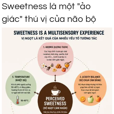
Sweetness là một "ảo
giác" thú vị của não bộ