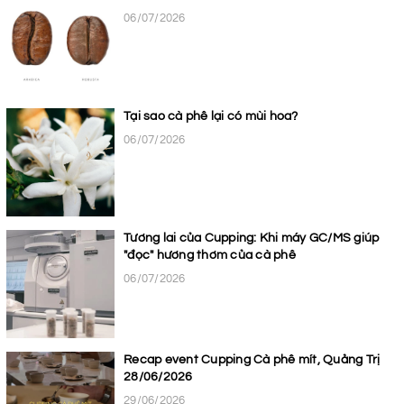
06/07/2026
Tại sao cà phê lại có mùi hoa?
06/07/2026
Tương lai của Cupping: Khi máy GC/MS giúp
"đọc" hương thơm của cà phê
06/07/2026
Recap event Cupping Cà phê mít, Quảng Trị
28/06/2026
29/06/2026