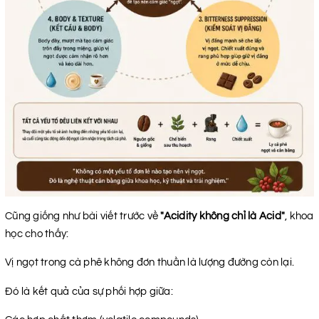
Cũng giống như bài viết trước về
"Acidity không chỉ là Acid"
, khoa
học cho thấy:
Vị ngọt trong cà phê không đơn thuần là lượng đường còn lại.
Đó là kết quả của sự phối hợp giữa: