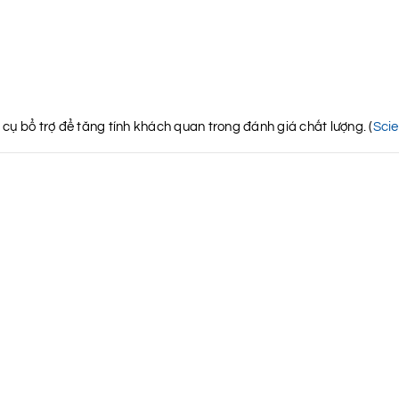
ụ bổ trợ để tăng tính khách quan trong đánh giá chất lượng. (
Scie
g