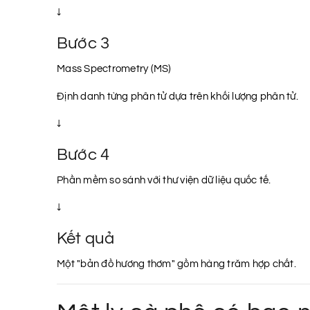
↓
Bước 3
Mass Spectrometry (MS)
Định danh từng phân tử dựa trên khối lượng phân tử.
↓
Bước 4
Phần mềm so sánh với thư viện dữ liệu quốc tế.
↓
Kết quả
Một "bản đồ hương thơm" gồm hàng trăm hợp chất.