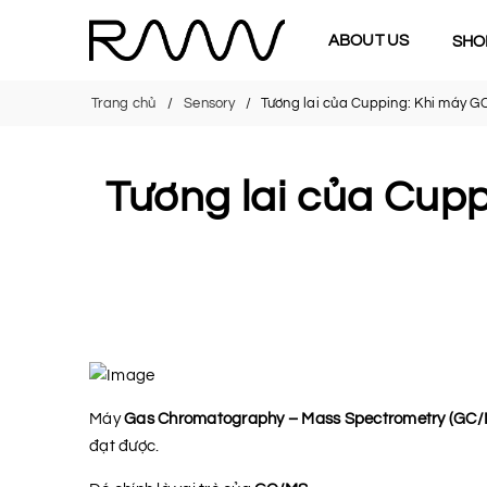
ABOUT US
SHO
Trang chủ
Sensory
Tương lai của Cupping: Khi máy G
Tương lai của Cup
Máy
Gas Chromatography – Mass Spectrometry (GC/
đạt được.