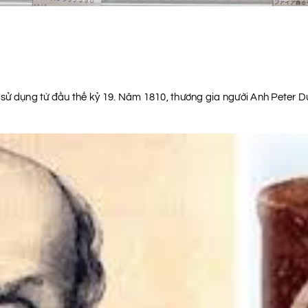
 sử dụng từ đầu thế kỷ 19. Năm 1810, thương gia người Anh Peter 