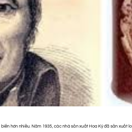
 biến hơn nhiều. Năm 1935, các nhà sản xuất Hoa Kỳ đã sản xuất loạ