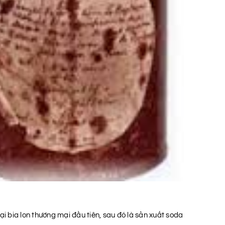
i bia lon thương mại đầu tiên, sau đó là sản xuất soda