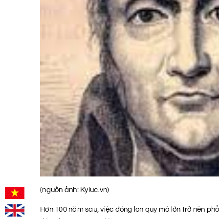
(nguồn ảnh: Kyluc.vn)
Hơn 100 năm sau, việc đóng lon quy mô lớn trở nên phổ