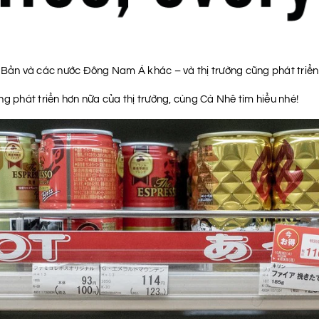
 Bản và các nước Đông Nam Á khác – và thị trường cũng phát triển đ
g phát triển hơn nữa của thị trường, cùng Cà Nhê tìm hiểu nhé!