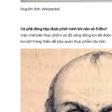
(Nguồn ảnh: Wikipedia)
Cà phê đóng hộp được phát minh khi nào và ở đâu?
Việc chế biến thực phẩm và đồ uống đóng lon đã được
lon sắt tráng thiếc để bảo quản thực phẩm lâu hơn.