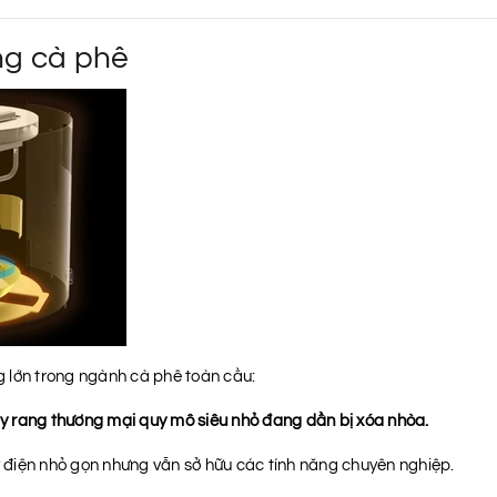
ng cà phê
 lớn trong ngành cà phê toàn cầu:
y rang thương mại quy mô siêu nhỏ đang dần bị xóa nhòa.
 điện nhỏ gọn nhưng vẫn sở hữu các tính năng chuyên nghiệp.