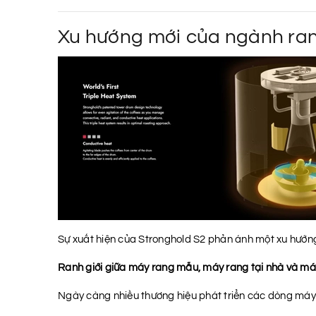
Xu hướng mới của ngành ra
Sự xuất hiện của Stronghold S2 phản ánh một xu hướng
Ranh giới giữa máy rang mẫu, máy rang tại nhà và má
Ngày càng nhiều thương hiệu phát triển các dòng máy