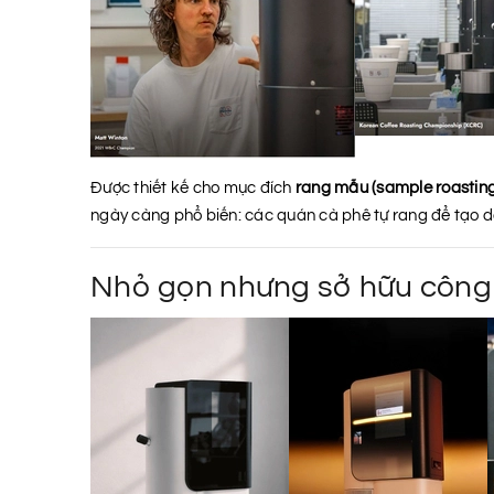
Được thiết kế cho mục đích
rang mẫu (sample roasting
ngày càng phổ biến: các quán cà phê tự rang để tạo d
Nhỏ gọn nhưng sở hữu công