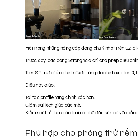
Một trong những nâng cấp đáng chú ý nhất trên S2 là kh
Trước đây, các dòng Stronghold chỉ cho phép điều chỉ
Trên S2, mức điều chỉnh được tăng độ chính xác lên
0,1
Điều này giúp:
Tái tạo profile rang chính xác hơn.
Giảm sai lệch giữa các mẻ.
Kiểm soát tốt hơn các loại cà phê đặc sản có yêu cầu r
Phù hợp cho phòng thử nếm