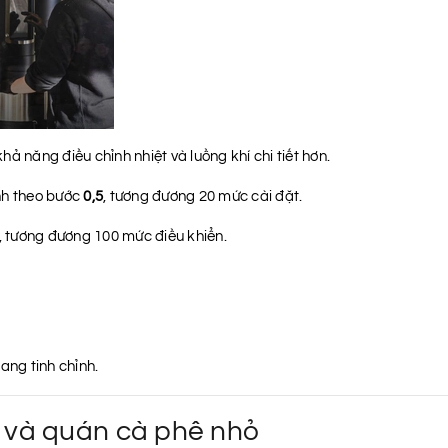
ả năng điều chỉnh nhiệt và luồng khí chi tiết hơn.
nh theo bước
0,5
, tương đương 20 mức cài đặt.
, tương đương 100 mức điều khiển.
ang tinh chỉnh.
 và quán cà phê nhỏ