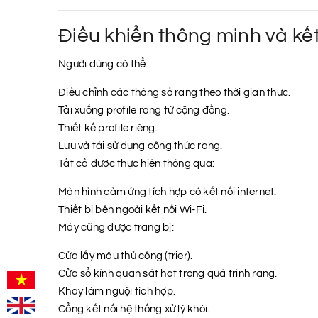
Điều khiển thông minh và kết
Người dùng có thể:
Điều chỉnh các thông số rang theo thời gian thực.
Tải xuống profile rang từ cộng đồng.
Thiết kế profile riêng.
Lưu và tái sử dụng công thức rang.
Tất cả được thực hiện thông qua:
Màn hình cảm ứng tích hợp có kết nối internet.
Thiết bị bên ngoài kết nối Wi-Fi.
Máy cũng được trang bị:
Cửa lấy mẫu thủ công (trier).
Cửa sổ kính quan sát hạt trong quá trình rang.
Khay làm nguội tích hợp.
Cổng kết nối hệ thống xử lý khói.