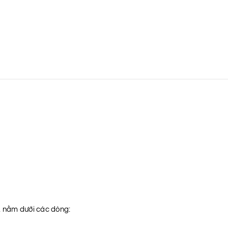
t, nằm dưới các dòng: