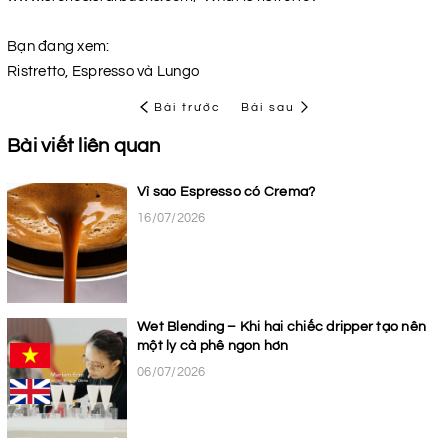
Bạn đang xem:
Ristretto, Espresso và Lungo
Bài trước
Bài sau
Bài viết liên quan
Vì sao Espresso có Crema?
16/07/2026
Wet Blending – Khi hai chiếc dripper tạo nên
một ly cà phê ngon hơn
06/07/2026