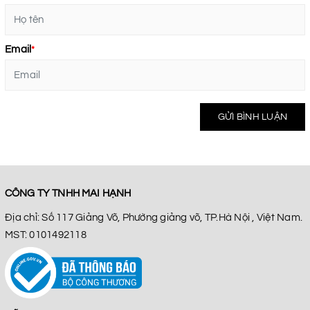
Email
*
GỬI BÌNH LUẬN
CÔNG TY TNHH MAI HẠNH
Địa chỉ: Số 117 Giảng Võ, Phường giảng võ, TP.Hà Nội , Việt Nam.
MST: 0101492118