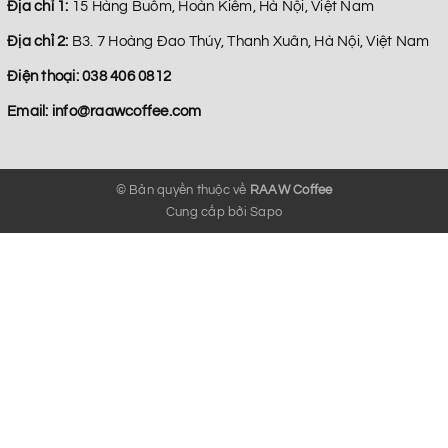
Địa chỉ 1:
15 Hàng Buồm, Hoàn Kiếm, Hà Nội, Việt Nam
Địa chỉ 2:
B3. 7 Hoàng Đao Thúy, Thanh Xuân, Hà Nội, Việt Nam
Điện thoại:
038 406 0812
Email:
info@raawcoffee.com
© Bản quyền thuộc về
RAAW Coffee
Cung cấp bởi
Sapo