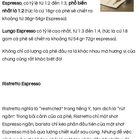
Espresso
, có tỷ lệ từ 1:2 đến 1:3,
phổ biến
nhất là 1:2
(tức là cứ 18gr cà phê sẽ chiết ra
khoảng từ 36gr-54gr Espresso).
Lungo Espresso
có tỷ lệ cao nhất, từ 1:3 đến 1:4, (tức là cứ 18
gam cà phê sẽ chiết ra khoảng từ 54 gr-72gr espresso).
Không chỉ có lượng cà phê đầu ra là khác nhau mà hương vị của
chúng cũng rất khác biệt đó!
Ristretto Espresso
Ristretto nghĩa là “restricted” trong tiếng Ý, tạm dịch là “rút
ngắn”. Trong bối cảnh của cà phê, Ristretto chỉ một shot
Espresso ngắn, barista chỉ kéo phần đầu tiên của một shot
Espresso mà bỏ qua lượng chiết xuất sau cùng. Nhưng để việc