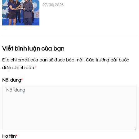
27/06/2026
Viết bình luận của bạn
Địa chỉ email của bạn sẽ được bảo mật. Các trường bắt buộc
được đánh dấu
*
Nội dung
*
Họ tên
*