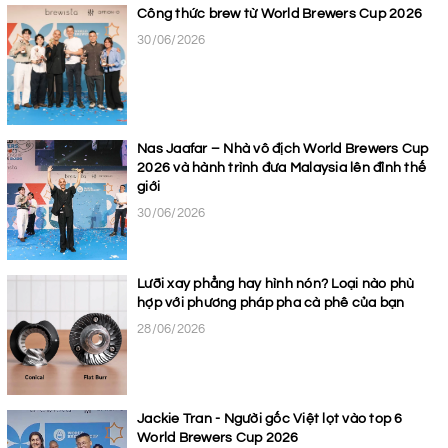
Công thức brew từ World Brewers Cup 2026
30/06/2026
Nas Jaafar – Nhà vô địch World Brewers Cup
2026 và hành trình đưa Malaysia lên đỉnh thế
giới
30/06/2026
Lưỡi xay phẳng hay hình nón? Loại nào phù
hợp với phương pháp pha cà phê của bạn
28/06/2026
Jackie Tran - Người gốc Việt lọt vào top 6
World Brewers Cup 2026