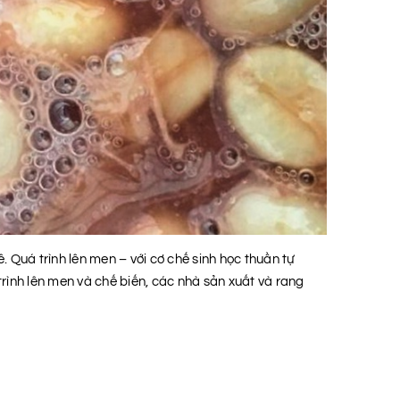
 Quá trình lên men – với cơ chế sinh học thuần tự
trình lên men và chế biến, các nhà sản xuất và rang