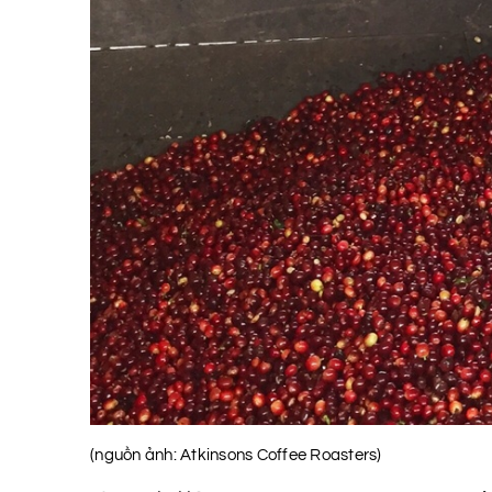
(nguồn ảnh: Atkinsons Coffee Roasters)