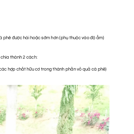
cà phê được hái hoặc sớm hơn (phụ thuộc vào độ ẩm)
 chia thành 2 cách:
 (các hợp chất hữu cơ trong thành phần vỏ quả cà phê)