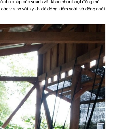
đó cho phép các vi sinh vật khác nhau hoạt động mà
 các vi sinh vật kỵ khí dễ dàng kiểm soát, và đồng nhất