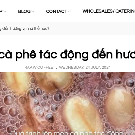
WHOLESALES/ CATERIN
P
BLOG
CONTACT
g đến hương vị như thế nào?
 cà phê tác động đến hươ
RAAW COFFEE
WEDNESDAY, 24 JULY, 2024