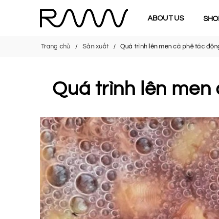
ABOUT US
SHO
Trang chủ
Sản xuất
Quá trình lên men cà phê tác độn
Quá trình lên men