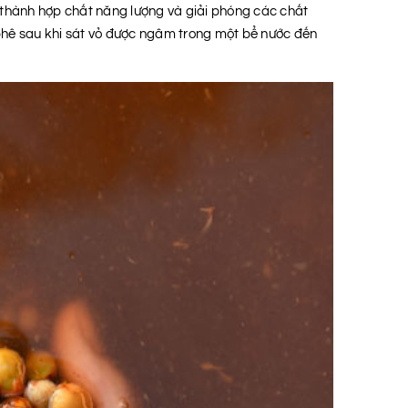
ng thành hợp chất năng lượng và giải phóng các chất
 phê sau khi sát vỏ được ngâm trong một bể nước đến