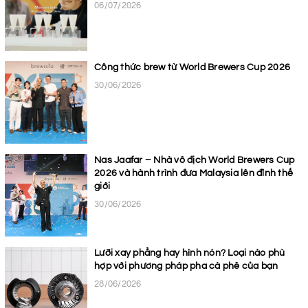
06/07/2026
Công thức brew từ World Brewers Cup 2026
30/06/2026
Nas Jaafar – Nhà vô địch World Brewers Cup
2026 và hành trình đưa Malaysia lên đỉnh thế
giới
30/06/2026
Lưỡi xay phẳng hay hình nón? Loại nào phù
hợp với phương pháp pha cà phê của bạn
28/06/2026