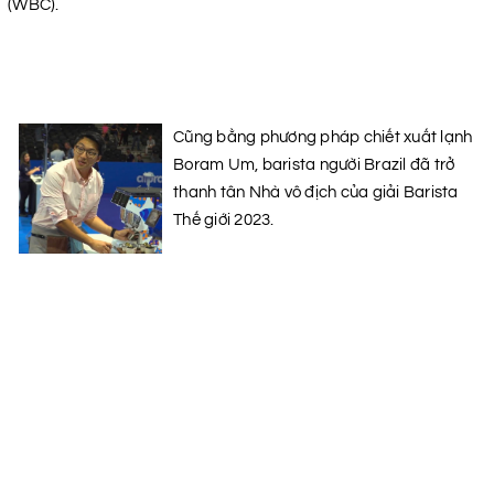
(WBC).
Cũng bằng phương pháp chiết xuất lạnh
Boram Um, barista người Brazil đã trở
thanh tân Nhà vô địch của giải Barista
Thế giới 2023.