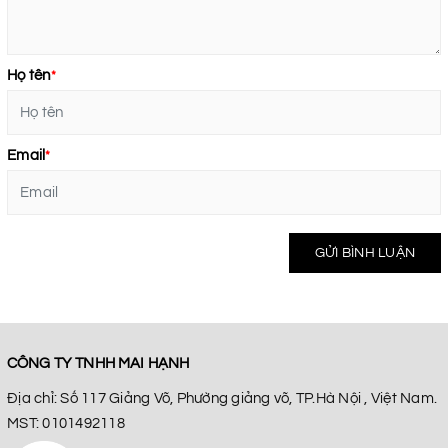
Họ tên
*
Email
*
GỬI BÌNH LUẬN
CÔNG TY TNHH MAI HẠNH
Địa chỉ: Số 117 Giảng Võ, Phường giảng võ, TP.Hà Nội , Việt Nam.
MST: 0101492118