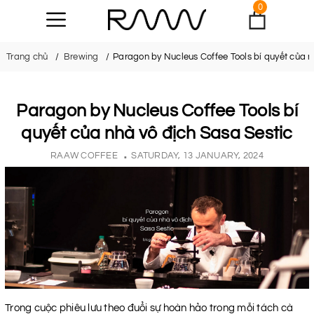
0
Trang chủ
Brewing
Paragon by Nucleus Coffee Tools bí quyết của n
Paragon by Nucleus Coffee Tools bí
quyết của nhà vô địch Sasa Sestic
RAAW COFFEE
SATURDAY, 13 JANUARY, 2024
Trong cuộc phiêu lưu theo đuổi sự hoàn hảo trong mỗi tách cà