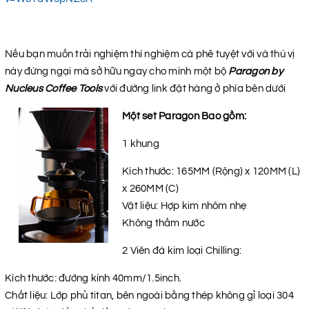
Nếu bạn muốn trải nghiệm thí nghiệm cà phê tuyệt vời và thú vị
này đừng ngại mà sở hữu ngay cho mình một bộ
Paragon by
Nucleus Coffee Tools
với đường link đặt hàng ở phía bên dưới
Một set Paragon Bao gồm:
1 khung
Kích thước: 165MM (Rộng) x 120MM (L)
x 260MM (C)
Vật liệu: Hợp kim nhôm nhẹ
Không thấm nước
2 Viên đá kim loại Chilling:
Kích thước: đường kính 40mm/1.5inch.
Chất liệu: Lớp phủ titan, bên ngoài bằng thép không gỉ loại 304