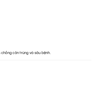
n chống côn trùng và sâu bệnh.