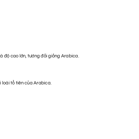
à độ cao lớn, tương đối giống Arabica.
i loài tổ tiên của Arabica.