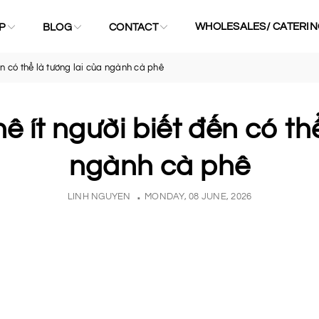
WHOLESALES/ CATERIN
P
BLOG
CONTACT
ến có thể là tương lai của ngành cà phê
ê ít người biết đến có thể
ngành cà phê
LINH NGUYEN
MONDAY, 08 JUNE, 2026