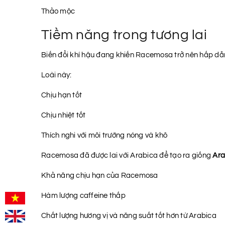
Thảo mộc
Tiềm năng trong tương lai
Biến đổi khí hậu đang khiến Racemosa trở nên hấp dẫ
Loài này:
Chịu hạn tốt
Chịu nhiệt tốt
Thích nghi với môi trường nóng và khô
Racemosa đã được lai với Arabica để tạo ra giống
Ar
Khả năng chịu hạn của Racemosa
Hàm lượng caffeine thấp
Chất lượng hương vị và năng suất tốt hơn từ Arabica