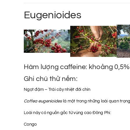
Eugenioides
Hàm lượng caffeine: khoảng 0,5%
Ghi chú thử nếm:
Ngọt đậm – Trái cây nhiệt đới chín
Coffea eugenioides
là một trong những loài quan trọng 
Loài này có nguồn gốc từ vùng cao Đông Phi:
Congo