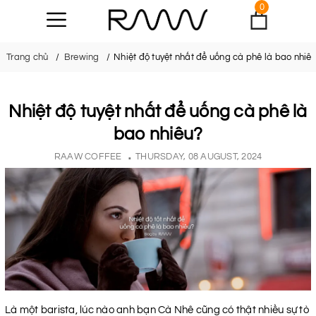
0
Trang chủ
Brewing
Nhiệt độ tuyệt nhất để uống cà phê là bao nhiê
Nhiệt độ tuyệt nhất để uống cà phê là
bao nhiêu?
RAAW COFFEE
THURSDAY, 08 AUGUST, 2024
Là một barista, lúc nào anh bạn Cà Nhê cũng có thật nhiều sự tò