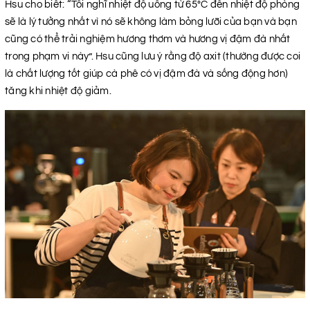
Hsu cho biết: “Tôi nghĩ nhiệt độ uống từ 65°C đến nhiệt độ phòng
sẽ là lý tưởng nhất vì nó sẽ không làm bỏng lưỡi của bạn và bạn
cũng có thể trải nghiệm hương thơm và hương vị đậm đà nhất
trong phạm vi này”. Hsu cũng lưu ý rằng độ axit (thường được coi
là chất lượng tốt giúp cà phê có vị đậm đà và sống động hơn)
tăng khi nhiệt độ giảm.