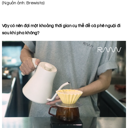
(Nguồn ảnh: Brewista)
Vậy có nên đợi một khoảng thời gian cụ thể để cà phê nguội đi
sau khi pha không?