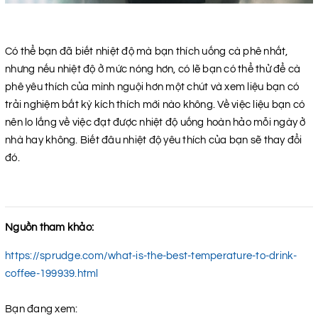
Có thể bạn đã biết nhiệt độ mà bạn thích uống cà phê nhất,
nhưng nếu nhiệt độ ở mức nóng hơn, có lẽ bạn có thể thử để cà
phê yêu thích của mình nguội hơn một chút và xem liệu bạn có
trải nghiệm bất kỳ kích thích mới nào không. Về việc liệu bạn có
nên lo lắng về việc đạt được nhiệt độ uống hoàn hảo mỗi ngày ở
nhà hay không. Biết đâu nhiệt độ yêu thích của bạn sẽ thay đổi
đó.
Nguồn tham khảo:
https://sprudge.com/what-is-the-best-temperature-to-drink-
coffee-199939.html
Bạn đang xem: