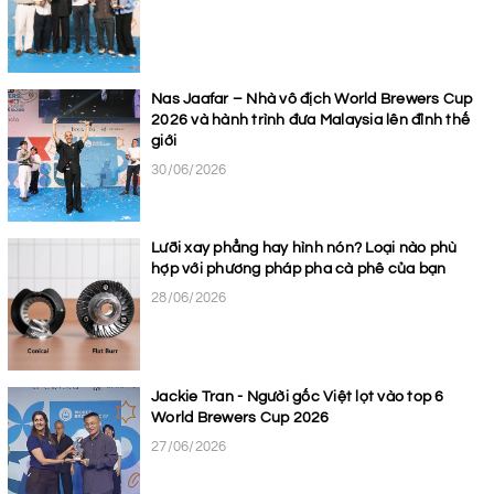
Nas Jaafar – Nhà vô địch World Brewers Cup
2026 và hành trình đưa Malaysia lên đỉnh thế
giới
30/06/2026
Lưỡi xay phẳng hay hình nón? Loại nào phù
hợp với phương pháp pha cà phê của bạn
28/06/2026
Jackie Tran - Người gốc Việt lọt vào top 6
World Brewers Cup 2026
27/06/2026