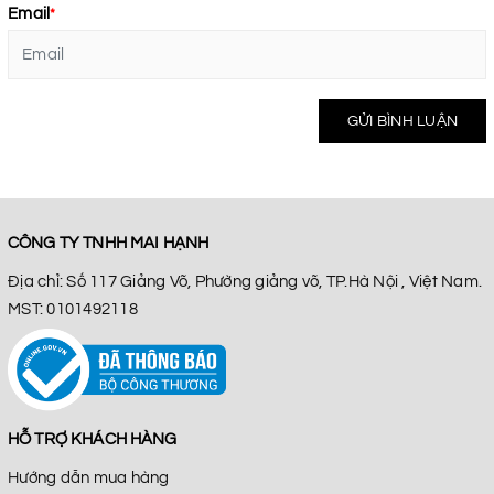
Email
*
GỬI BÌNH LUẬN
CÔNG TY TNHH MAI HẠNH
Địa chỉ: Số 117 Giảng Võ, Phường giảng võ, TP.Hà Nội , Việt Nam.
MST: 0101492118
HỖ TRỢ KHÁCH HÀNG
Hướng dẫn mua hàng