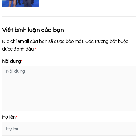
Viết bình luận của bạn
Địa chỉ email của bạn sẽ được bảo mật. Các trường bắt buộc
được đánh dấu
*
Nội dung
*
Họ tên
*