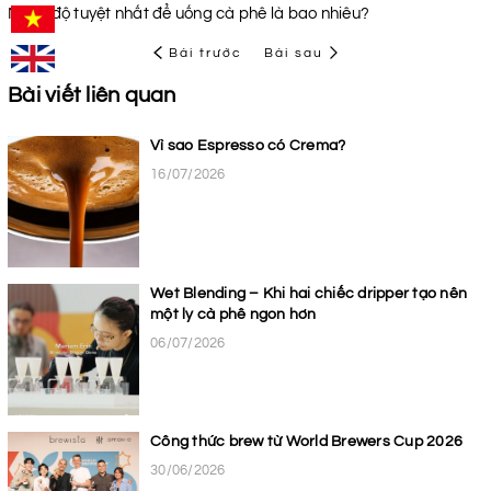
Nhiệt độ tuyệt nhất để uống cà phê là bao nhiêu?
Bài trước
Bài sau
Bài viết liên quan
Vì sao Espresso có Crema?
16/07/2026
Wet Blending – Khi hai chiếc dripper tạo nên
một ly cà phê ngon hơn
06/07/2026
Công thức brew từ World Brewers Cup 2026
30/06/2026