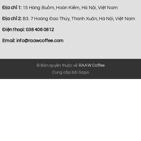
Địa chỉ 1:
15 Hàng Buồm, Hoàn Kiếm, Hà Nội, Việt Nam
Địa chỉ 2:
B3. 7 Hoàng Đao Thúy, Thanh Xuân, Hà Nội, Việt Nam
Điện thoại:
038 406 0812
Email:
info@raawcoffee.com
© Bản quyền thuộc về
RAAW Coffee
Cung cấp bởi
Sapo