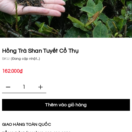
Hồng Trà Shan Tuyết Cổ Thụ
SKU:
(Đang cập nhật...)
162.000₫
Thêm vào giỏ hàng
GIAO HÀNG TOÀN QUỐC