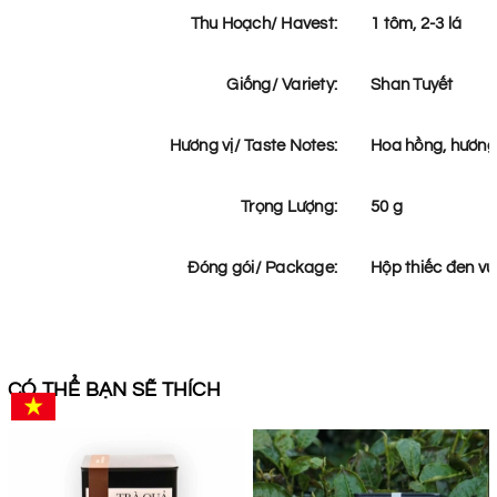
Thu Hoạch/ Havest:
1 tôm, 2-3 lá
Giống/ Variety:
Shan Tuyết
Hương vị/ Taste Notes:
Hoa hồng, hươn
Trọng Lượng:
50 g
Đóng gói/ Package:
Hộp thiếc đen 
CÓ THỂ BẠN SẼ THÍCH