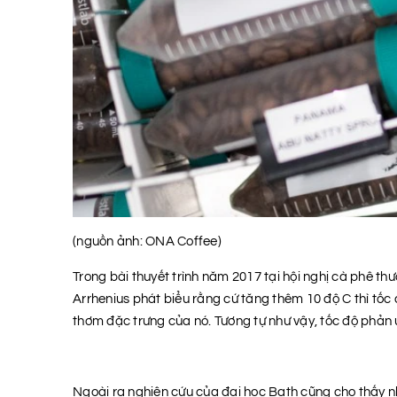
(nguồn ảnh: ONA Coffee)
Trong bài thuyết trình năm 2017 tại hội nghị cà phê th
Arrhenius phát biểu rằng cứ tăng thêm 10 độ C thì tốc
thơm đặc trưng của nó. Tương tự như vậy, tốc độ phản ứ
Ngoài ra nghiên cứu của đại học Bath cũng cho thấy nh