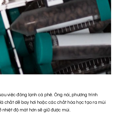
sau việc đông lạnh cà phê. Ông nói, phương trình
 là chất dễ bay hơi hoặc các chất hóa học tạo ra mùi
ở nhiệt độ mát hơn sẽ giữ được mùi.