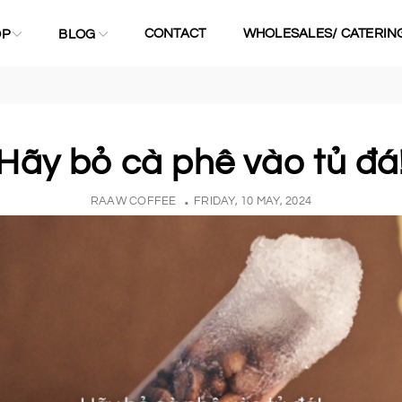
CONTACT
WHOLESALES/ CATERIN
OP
BLOG
Hãy bỏ cà phê vào tủ đá
RAAW COFFEE
FRIDAY, 10 MAY, 2024