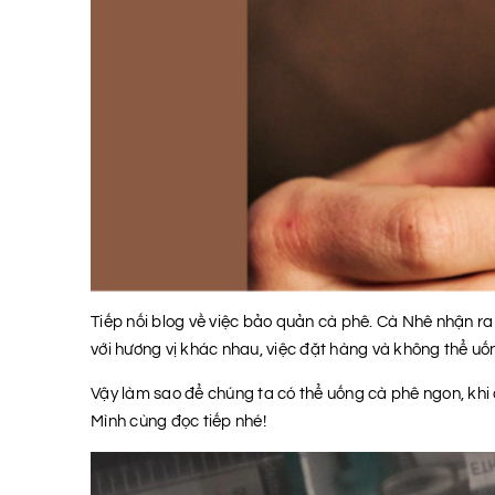
Tiếp nối blog về việc bảo quản cà phê. Cà Nhê nhận ra 
với hương vị khác nhau, việc đặt hàng và không thể uống
Vậy làm sao để chúng ta có thể uống cà phê ngon, khi 
Mình cùng đọc tiếp nhé!