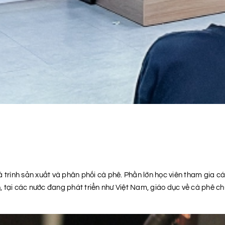
uá trình sản xuất và phân phối cà phê. Phần lớn học viên tham gia
ên, tại các nước đang phát triển như Việt Nam, giáo dục về cà phê 