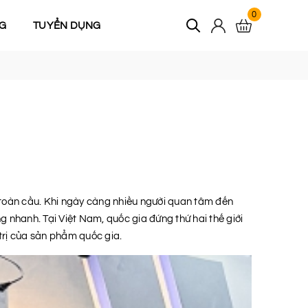
0
G
TUYỂN DỤNG
 toàn cầu. Khi ngày càng nhiều người quan tâm đến
g nhanh. Tại Việt Nam, quốc gia đứng thứ hai thế giới
trị của sản phẩm quốc gia.