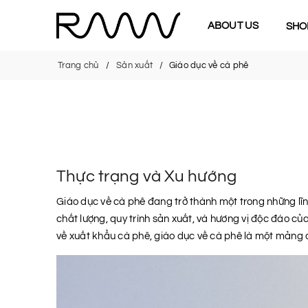
ABOUT US
SHO
Trang chủ
Sản xuất
Giáo dục về cà phê
Thực trạng và Xu hướng
Giáo dục về cà phê đang trở thành một trong những lĩ
chất lượng, quy trình sản xuất, và hương vị độc đáo củ
về xuất khẩu cà phê, giáo dục về cà phê là một mảng 