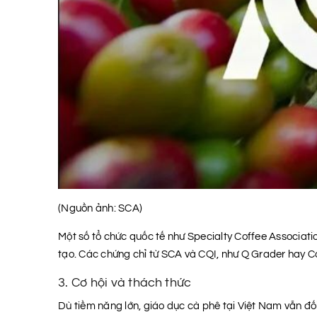
(Nguồn ảnh: SCA)
Một số tổ chức quốc tế như Specialty Coffee Associatio
tạo. Các chứng chỉ từ SCA và CQI, như Q Grader hay Co
3. Cơ hội và thách thức
Dù tiềm năng lớn, giáo dục cà phê tại Việt Nam vẫn đố