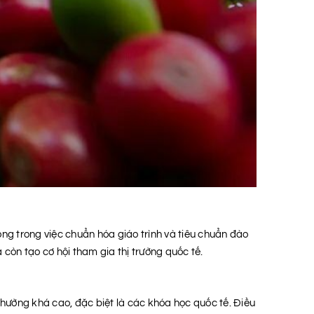
ọng trong việc chuẩn hóa giáo trình và tiêu chuẩn đào
còn tạo cơ hội tham gia thị trường quốc tế.
thường khá cao, đặc biệt là các khóa học quốc tế. Điều