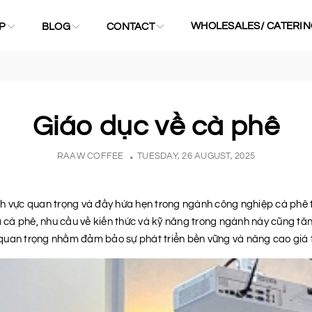
WHOLESALES/ CATERIN
P
BLOG
CONTACT
Giáo dục về cà phê
RAAW COFFEE
TUESDAY, 26 AUGUST, 2025
nh vực quan trọng và đầy hứa hẹn trong ngành công nghiệp cà phê
a cà phê, nhu cầu về kiến thức và kỹ năng trong ngành này cũng tăn
quan trọng nhằm đảm bảo sự phát triển bền vững và nâng cao giá 