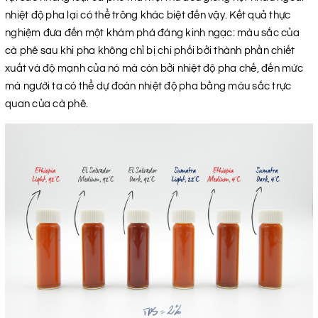
nhiệt độ pha lại có thể trông khác biệt đến vậy. Kết quả thực
nghiệm đưa đến một khám phá đáng kinh ngạc: màu sắc của
cà phê sau khi pha không chỉ bị chi phối bởi thành phần chiết
xuất và độ mạnh của nó mà còn bởi nhiệt độ pha chế, đến mức
mà người ta có thể dự đoán nhiệt độ pha bằng màu sắc trực
quan của cà phê.