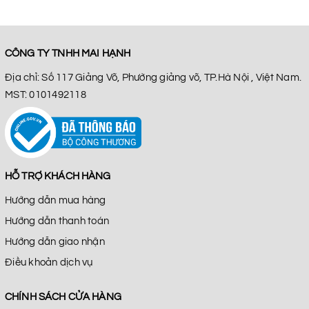
CÔNG TY TNHH MAI HẠNH
Địa chỉ: Số 117 Giảng Võ, Phường giảng võ, TP.Hà Nội , Việt Nam.
MST: 0101492118
HỖ TRỢ KHÁCH HÀNG
Hướng dẫn mua hàng
Hướng dẫn thanh toán
Hướng dẫn giao nhận
Điều khoản dịch vụ
CHÍNH SÁCH CỬA HÀNG