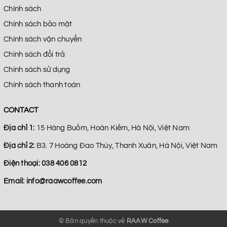
Chính sách
Chính sách bảo mật
Chính sách vận chuyển
Chính sách đổi trả
Chính sách sử dụng
Chính sách thanh toán
CONTACT
Địa chỉ 1:
15 Hàng Buồm, Hoàn Kiếm, Hà Nội, Việt Nam
Địa chỉ 2:
B3. 7 Hoàng Đao Thúy, Thanh Xuân, Hà Nội, Việt Nam
Điện thoại:
038 406 0812
Email:
info@raawcoffee.com
© Bản quyền thuộc về
RAAW Coffee