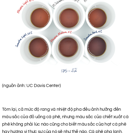
(nguồn ảnh: UC Davis Center)
Tóm lại, cả mức độ rang và nhiệt độ pha đều ảnh hưởng đến
màu sắc của đồ uống cà phê, nhưng màu sắc của chiết xuất cà
phê không phải lúc nào cũng cho biết màu sắc của hạt cà phê
hay hương vị thực sự của nó sẽ như thế nào. Cà phê pha lạnh,