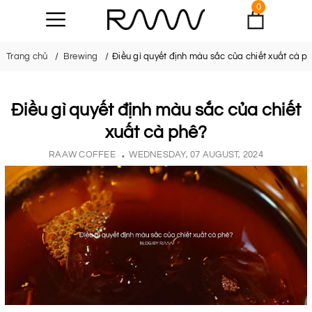
0
Trang chủ
Brewing
Điều gì quyết định màu sắc của chiết xuất cà p
Điều gì quyết định màu sắc của chiết
xuất cà phê?
RAAW COFFEE
WEDNESDAY, 07 AUGUST, 2024