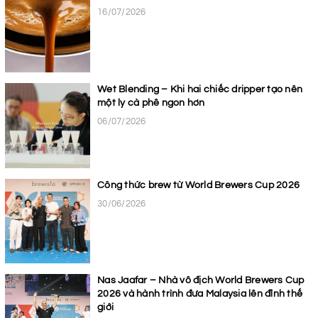
16/07/2026
Wet Blending – Khi hai chiếc dripper tạo nên
một ly cà phê ngon hơn
06/07/2026
Công thức brew từ World Brewers Cup 2026
30/06/2026
Nas Jaafar – Nhà vô địch World Brewers Cup
2026 và hành trình đưa Malaysia lên đỉnh thế
giới