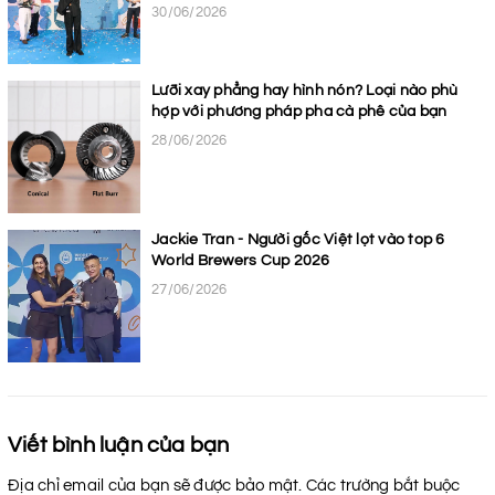
30/06/2026
Lưỡi xay phẳng hay hình nón? Loại nào phù
hợp với phương pháp pha cà phê của bạn
28/06/2026
Jackie Tran - Người gốc Việt lọt vào top 6
World Brewers Cup 2026
27/06/2026
Viết bình luận của bạn
Địa chỉ email của bạn sẽ được bảo mật. Các trường bắt buộc