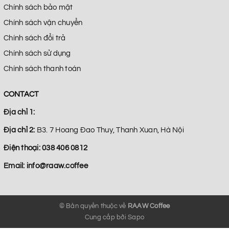
Chính sách bảo mật
Chính sách vận chuyển
Chính sách đổi trả
Chính sách sử dụng
Chính sách thanh toán
CONTACT
Địa chỉ 1:
Địa chỉ 2:
B3. 7 Hoang Đao Thuy, Thanh Xuan, Hà Nội
Điện thoại:
038 406 0812
Email:
info@raaw.coffee
© Bản quyền thuộc về
RAAW Coffee
Cung cấp bởi
Sapo