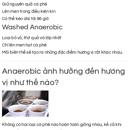
Giữ nguyên quả cà phê
Lên men trong điều kiện kín
Có thể kéo dài tới 96 giờ
Washed Anaerobic
Loại bỏ vỏ, thịt quả và lớp nhớt
Chỉ lên men hạt cà phê
Mỗi biến thể sẽ tạo ra những đặc điểm hương vị rất khác nhau.
Anaerobic ảnh hưởng đến hương
vị như thế nào?
Không có hai loại cà phê nào hoàn toàn giống nhau, kể cả khi