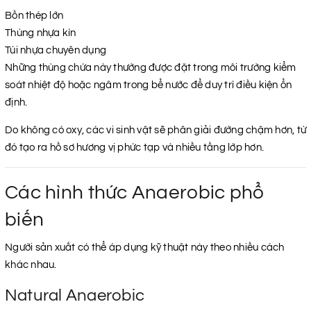
Bồn thép lớn
Thùng nhựa kín
Túi nhựa chuyên dụng
Những thùng chứa này thường được đặt trong môi trường kiểm
soát nhiệt độ hoặc ngâm trong bể nước để duy trì điều kiện ổn
định.
Do không có oxy, các vi sinh vật sẽ phân giải đường chậm hơn, từ
đó tạo ra hồ sơ hương vị phức tạp và nhiều tầng lớp hơn.
Các hình thức Anaerobic phổ
biến
Người sản xuất có thể áp dụng kỹ thuật này theo nhiều cách
khác nhau.
Natural Anaerobic