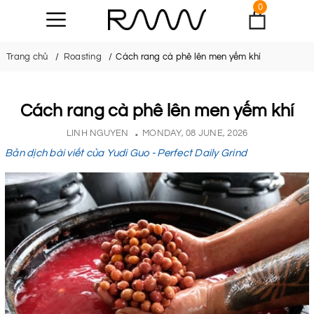
0
Trang chủ
Roasting
Cách rang cà phê lên men yếm khí
Cách rang cà phê lên men yếm khí
LINH NGUYEN
MONDAY, 08 JUNE, 2026
Bản dịch bài viết của Yudi Guo - Perfect Daily Grind