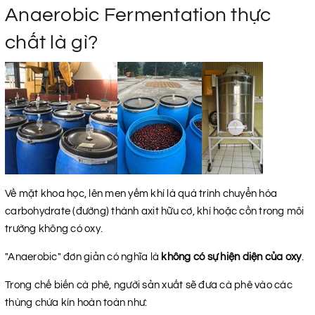
Anaerobic Fermentation thực
chất là gì?
Về mặt khoa học, lên men yếm khí là quá trình chuyển hóa
carbohydrate (đường) thành axit hữu cơ, khí hoặc cồn trong môi
trường không có oxy.
"Anaerobic" đơn giản có nghĩa là
không có sự hiện diện của oxy
.
Trong chế biến cà phê, người sản xuất sẽ đưa cà phê vào các
thùng chứa kín hoàn toàn như: