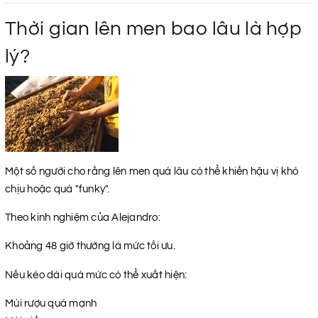
Thời gian lên men bao lâu là hợp
lý?
Một số người cho rằng lên men quá lâu có thể khiến hậu vị khó
chịu hoặc quá "funky".
Theo kinh nghiệm của Alejandro:
Khoảng 48 giờ thường là mức tối ưu.
Nếu kéo dài quá mức có thể xuất hiện:
Mùi rượu quá mạnh