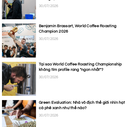
30/07/2026
Benjamin Brassart, World Coffee Roasting
Champion 2026
30/07/2026
Tại sao World Coffee Roasting Championship
không tìm profile rang "ngon nhất"?
30/07/2026
Green Evaluation: Nhà vô địch thế giới nhìn hạt
cà phê xanh như thế nào?
30/07/2026