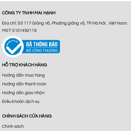
CÔNG TY TNHH MAI HẠNH
Địa chỉ: Số 117 Giảng Võ, Phường giảng võ, TP.Hà Nội , Việt Nam.
MST: 0101492118
HỖ TRỢ KHÁCH HÀNG
Hướng dẫn mua hàng
Hướng dẫn thanh toán
Hướng dẫn giao nhận
Điều khoản dịch vụ
CHÍNH SÁCH CỬA HÀNG
Chính sách