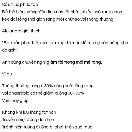
Cấu trúc phức tạp
Để thể hiện những đặc tính này tốt nhất, nhiều nhà rang chọn
kéo dài tổng thời gian rang một chút so với thông thường.
Alejandro giải thích:
"Bạn cần phát triển profile rang đủ mức để tạo sự cân bằng cho
độ axit."
Anh cũng khuyến nghị
giảm tải trọng mỗi mẻ rang.
Ví dụ:
Thông thường rang ở 80% công suất lồng rang
Với anaerobic có thể giảm xuống 60–70%
Việc này giúp:
Không khí lưu thông tốt hơn
Truyền nhiệt đồng đều hơn
Tránh hiện tượng đường bị phát triển quá mức