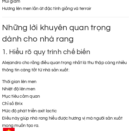
Mùi giấm
Hương lên men lấn át đặc tính giống và terroir
Những lời khuyên quan trọng
dành cho nhà rang
1. Hiểu rõ quy trình chế biến
Alejandro cho rằng điều quan trọng nhất là thu thập càng nhiều
thông tin càng tốt từ nhà sản xuất:
Thời gian lên men
Nhiệt độ lên men
Mục tiêu cảm quan
Chỉ số Brix
Mức độ phát triển axit lactic
Điều này giúp nhà rang hiểu được hương vị mà người sản xuất
mong muốn tạo ra.