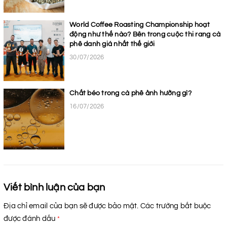
World Coffee Roasting Championship hoạt
động như thế nào? Bên trong cuộc thi rang cà
phê danh giá nhất thế giới
30/07/2026
Chất béo trong cà phê ảnh hưởng gì?
16/07/2026
Viết bình luận của bạn
Địa chỉ email của bạn sẽ được bảo mật. Các trường bắt buộc
được đánh dấu
*