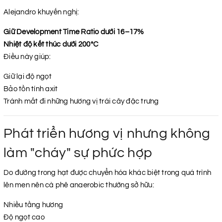
Alejandro khuyến nghị:
Giữ Development Time Ratio dưới 16–17%
Nhiệt độ kết thúc dưới 200°C
Điều này giúp:
Giữ lại độ ngọt
Bảo tồn tính axit
Tránh mất đi những hương vị trái cây đặc trưng
Phát triển hương vị nhưng không
làm "cháy" sự phức hợp
Do đường trong hạt được chuyển hóa khác biệt trong quá trình
lên men nên cà phê anaerobic thường sở hữu:
Nhiều tầng hương
Độ ngọt cao