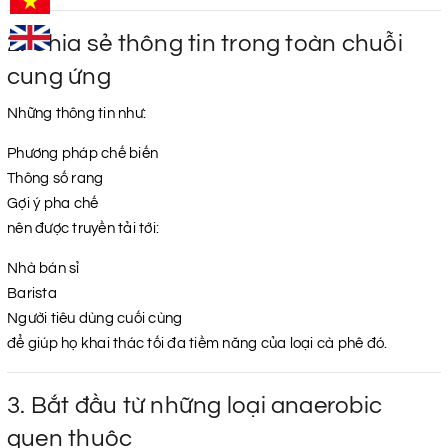
2. Chia sẻ thông tin trong toàn chuỗi
cung ứng
Những thông tin như:
Phương pháp chế biến
Thông số rang
Gợi ý pha chế
nên được truyền tải tới:
Nhà bán sỉ
Barista
Người tiêu dùng cuối cùng
để giúp họ khai thác tối đa tiềm năng của loại cà phê đó.
3. Bắt đầu từ những loại anaerobic
quen thuộc