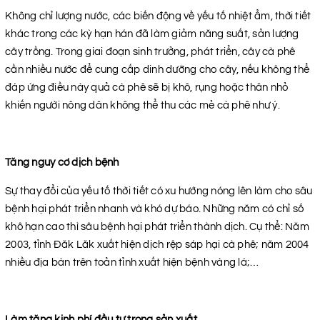
Không chỉ lượng nước, các biến động về yếu tố nhiệt ẩm, thời tiết
khác trong các kỳ hạn hán đã làm giảm năng suất, sản lượng
cây trồng. Trong giai đoạn sinh trưởng, phát triển, cây cà phê
cần nhiều nước để cung cấp dinh dưỡng cho cây, nếu không thể
đáp ứng điều này quả cà phê sẽ bị khô, rụng hoặc thân nhỏ
khiến người nông dân không thể thu các mẻ cà phê như ý.
Tăng nguy cơ dịch bệnh
Sự thay đổi của yếu tố thời tiết có xu hướng nóng lên làm cho sâu
bệnh hại phát triển nhanh và khó dự báo. Những năm có chỉ số
khô hạn cao thì sâu bệnh hại phát triển thành dịch. Cụ thể: Năm
2003, tỉnh Đăk Lăk xuất hiện dịch rệp sáp hại cà phê; năm 2004
nhiều địa bàn trên toản tỉnh xuất hiện bệnh vàng lá;…
Làm tăng kinh phí đầu tư trong sản xuất