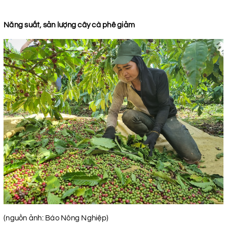
Năng suất, sản lượng cây cà phê giảm
(nguồn ảnh: Báo Nông Nghiệp)