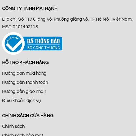
CÔNG TY TNHH MAI HẠNH
Địa chỉ: Số 117 Giảng Võ, Phường giảng võ, TP.Hà Nội , Việt Nam.
MST: 0101492118
HỖ TRỢ KHÁCH HÀNG
Hướng dẫn mua hàng
Hướng dẫn thanh toán
Hướng dẫn giao nhận
Điều khoản dịch vụ
CHÍNH SÁCH CỬA HÀNG
Chính sách
Chính sách bảo mật