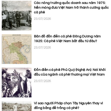
Các nông trường quốc doanh sau năm 1975:
Nền móng đưa Việt Nam trở thành cường quốc
cà phê
23/07/2026
Bản đồ đồn điền cà phê Đông Dương năm
1925: Cà phê Việt Nam bắt đầu từ đâu?
23/07/2026
Đồn điền cà phê Phủ Quỳ (Nghệ An): Nơi khởi
đầu của ngành cà phê thương mại Việt Nam
23/07/2026
Vì sao người Pháp chọn Tây Nguyên thay vì
đồng bằng để trồng cà phê?