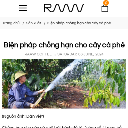
0
Trang chủ
Sản xuất
Biện pháp chống hạn cho cây cà phê
Biện pháp chống hạn cho cây cà phê
RAAW COFFEE
SATURDAY, 08 JUNE, 2024
(Nguồn ảnh: Dân Việt)
Chống hạn cho cây cà phê trở thành đề tài “nóng sốt” trong bối