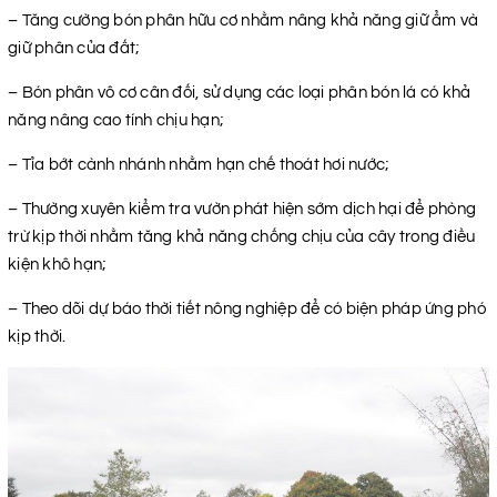
– Tăng cường bón phân hữu cơ nhằm nâng khả năng giữ ẩm và
giữ phân của đất;
– Bón phân vô cơ cân đối, sử dụng các loại phân bón lá có khả
năng nâng cao tính chịu hạn;
– Tỉa bớt cành nhánh nhằm hạn chế thoát hơi nước;
– Thường xuyên kiểm tra vườn phát hiện sớm dịch hại để phòng
trừ kịp thời nhằm tăng khả năng chống chịu của cây trong điều
kiện khô hạn;
– Theo dõi dự báo thời tiết nông nghiệp để có biện pháp ứng phó
kịp thời.