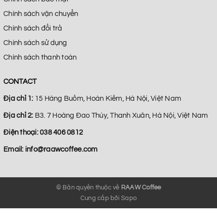
Chính sách vận chuyển
Chính sách đổi trả
Chính sách sử dụng
Chính sách thanh toán
CONTACT
Địa chỉ 1:
15 Hàng Buồm, Hoàn Kiếm, Hà Nội, Việt Nam
Địa chỉ 2:
B3. 7 Hoàng Đao Thúy, Thanh Xuân, Hà Nội, Việt Nam
Điện thoại:
038 406 0812
Email:
info@raawcoffee.com
© Bản quyền thuộc về
RAAW Coffee
Cung cấp bởi
Sapo