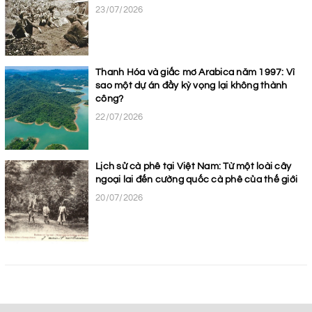
23/07/2026
Thanh Hóa và giấc mơ Arabica năm 1997: Vì
sao một dự án đầy kỳ vọng lại không thành
công?
22/07/2026
Lịch sử cà phê tại Việt Nam: Từ một loài cây
ngoại lai đến cường quốc cà phê của thế giới
20/07/2026