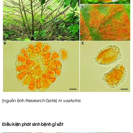
(nguồn ảnh Research Gate)
H. vastatrix
Điều kiện phát sinh bệnh gỉ sắt