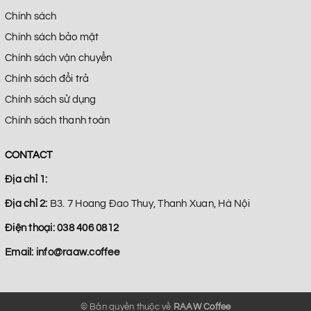
Chính sách
Chính sách bảo mật
Chính sách vận chuyển
Chính sách đổi trả
Chính sách sử dụng
Chính sách thanh toán
CONTACT
Địa chỉ 1:
Địa chỉ 2:
B3. 7 Hoang Đao Thuy, Thanh Xuan, Hà Nội
Điện thoại:
038 406 0812
Email:
info@raaw.coffee
© Bản quyền thuộc về
RAAW Coffee