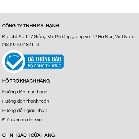
CÔNG TY TNHH MAI HẠNH
Địa chỉ: Số 117 Giảng Võ, Phường giảng võ, TP.Hà Nội , Việt Nam.
MST: 0101492118
HỖ TRỢ KHÁCH HÀNG
Hướng dẫn mua hàng
Hướng dẫn thanh toán
Hướng dẫn giao nhận
Điều khoản dịch vụ
CHÍNH SÁCH CỬA HÀNG