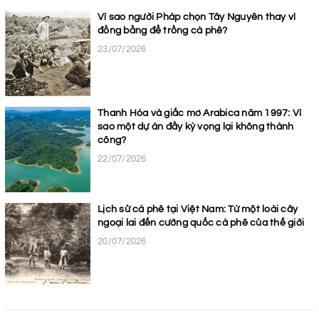
Vì sao người Pháp chọn Tây Nguyên thay vì
đồng bằng để trồng cà phê?
23/07/2026
Thanh Hóa và giấc mơ Arabica năm 1997: Vì
sao một dự án đầy kỳ vọng lại không thành
công?
22/07/2026
Lịch sử cà phê tại Việt Nam: Từ một loài cây
ngoại lai đến cường quốc cà phê của thế giới
20/07/2026