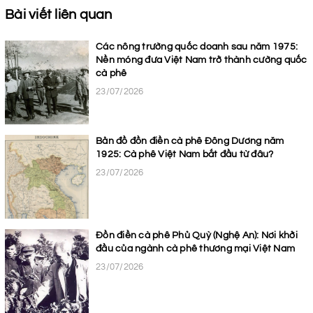
Bài viết liên quan
Các nông trường quốc doanh sau năm 1975:
Nền móng đưa Việt Nam trở thành cường quốc
cà phê
23/07/2026
Bản đồ đồn điền cà phê Đông Dương năm
1925: Cà phê Việt Nam bắt đầu từ đâu?
23/07/2026
Đồn điền cà phê Phủ Quỳ (Nghệ An): Nơi khởi
đầu của ngành cà phê thương mại Việt Nam
23/07/2026