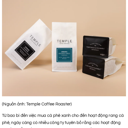
(Nguồn ảnh: Temple Coffee Roaster)
Từ bao bì đến việc mua cà phê xanh cho đến hoạt động rang cà
phê, ngày càng có nhiều công ty tuyên bố rằng các hoạt động