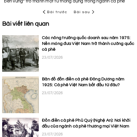
“bền vững” trở thành một từ thông dụng trong ngành cà phê
Bài trước
Bài sau
Bài viết liên quan
Các nông trường quốc doanh sau năm 1975:
Nền móng đưa Việt Nam trở thành cường quốc
cà phê
23/07/2026
Bản đồ đồn điền cà phê Đông Dương năm
1925: Cà phê Việt Nam bắt đầu từ đâu?
23/07/2026
Đồn điền cà phê Phủ Quỳ (Nghệ An): Nơi khởi
đầu của ngành cà phê thương mại Việt Nam
23/07/2026