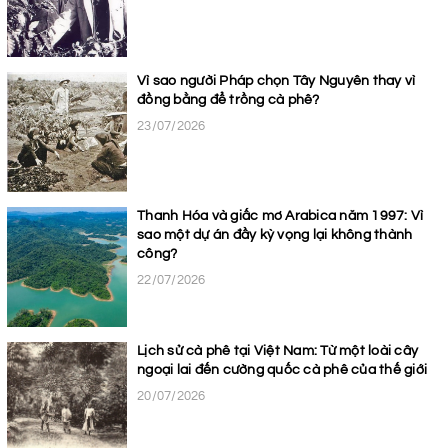
Vì sao người Pháp chọn Tây Nguyên thay vì
đồng bằng để trồng cà phê?
23/07/2026
Thanh Hóa và giấc mơ Arabica năm 1997: Vì
sao một dự án đầy kỳ vọng lại không thành
công?
22/07/2026
Lịch sử cà phê tại Việt Nam: Từ một loài cây
ngoại lai đến cường quốc cà phê của thế giới
20/07/2026