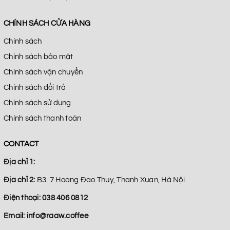
CHÍNH SÁCH CỬA HÀNG
Chính sách
Chính sách bảo mật
Chính sách vận chuyển
Chính sách đổi trả
Chính sách sử dụng
Chính sách thanh toán
CONTACT
Địa chỉ 1:
Địa chỉ 2:
B3. 7 Hoang Đao Thuy, Thanh Xuan, Hà Nội
Điện thoại:
038 406 0812
Email:
info@raaw.coffee