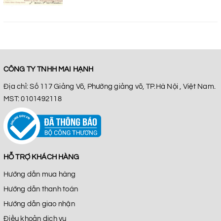
CÔNG TY TNHH MAI HẠNH
Địa chỉ: Số 117 Giảng Võ, Phường giảng võ, TP.Hà Nội , Việt Nam.
MST: 0101492118
HỖ TRỢ KHÁCH HÀNG
Hướng dẫn mua hàng
Hướng dẫn thanh toán
Hướng dẫn giao nhận
Điều khoản dịch vụ