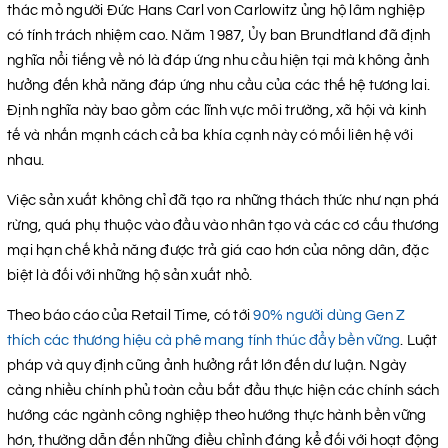
thác mỏ người Đức Hans Carl von Carlowitz ủng hộ lâm nghiệp
có tính trách nhiệm cao. Năm 1987, Ủy ban Brundtland đã định
nghĩa nổi tiếng về nó là đáp ứng nhu cầu hiện tại mà không ảnh
hưởng đến khả năng đáp ứng nhu cầu của các thế hệ tương lai.
Định nghĩa này bao gồm các lĩnh vực môi trường, xã hội và kinh
tế và nhấn mạnh cách cả ba khía cạnh này có mối liên hệ với
nhau.
Việc sản xuất không chỉ đã tạo ra những thách thức như nạn phá
rừng, quá phụ thuộc vào đầu vào nhân tạo và các cơ cấu thương
mại hạn chế khả năng được trả giá cao hơn của nông dân, đặc
biệt là đối với những hộ sản xuất nhỏ.
Theo báo cáo của Retail Time, có tới
90% người dùng Gen Z
thích các thương hiệu cà phê mang tính thúc đẩy bền vững
. Luật
pháp và quy định cũng ảnh hưởng rất lớn đến dư luận. Ngày
càng nhiều chính phủ toàn cầu bắt đầu thực hiện các chính sách
hướng các ngành công nghiệp theo hướng thực hành bền vững
hơn, thường dẫn đến những điều chỉnh đáng kể đối với hoạt động