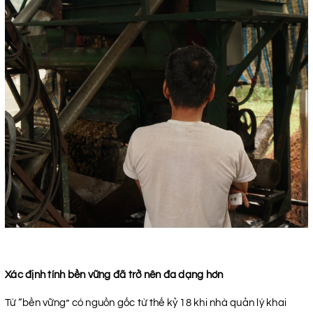
Xác định tính bền vững đã trở nên đa dạng hơn
Từ “bền vững” có nguồn gốc từ thế kỷ 18 khi nhà quản lý khai