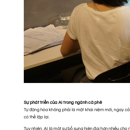
Sự phát triển của AI trong ngành cà phê
Tự động hóa không phải là một khái niệm mới, ngay c
có thể lặp lại.
Tuy nhiên, AI là một sự bổ sung hiện đại hơn nhiều cho