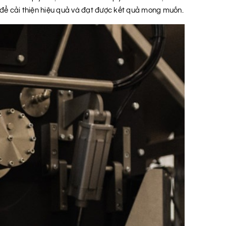
ại để cải thiện hiệu quả và đạt được kết quả mong muốn.