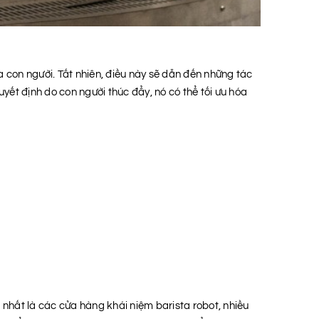
 con người. Tất nhiên, điều này sẽ dẫn đến những tác
yết định do con người thúc đẩy, nó có thể tối ưu hóa
t nhất là các cửa hàng khái niệm barista robot, nhiều