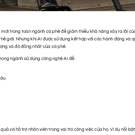
mới trong toàn ngành cà phê để giảm thiểu khả năng xảy ra lỗi của
hế giới. Nhưng khi AI được sử dụng kết hợp với các hành động và qu
ượng và độ đồng nhất của cà phê.
 trong ngành sử dụng công nghệ AI để:
hậu
uả và hỗ trợ nhân viên trong vai trò công việc của họ. Ví dụ nổi bậ