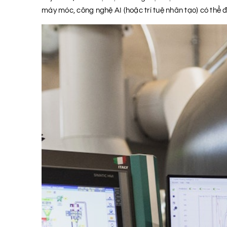
máy móc, công nghệ AI (hoặc trí tuệ nhân tạo) có thể đ