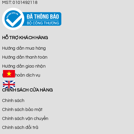
MST: 0101492118
HỖ TRỢ KHÁCH HÀNG
Hướng dẫn mua hàng
Hướng dẫn thanh toán
Hướng dẫn giao nhận
Điều khoản dịch vụ
CHÍNH SÁCH CỬA HÀNG
Chính sách
Chính sách bảo mật
Chính sách vận chuyển
Chính sách đổi trả