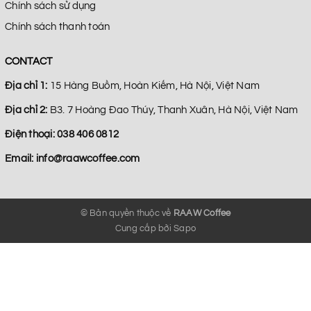
Chính sách sử dụng
Chính sách thanh toán
CONTACT
Địa chỉ 1:
15 Hàng Buồm, Hoàn Kiếm, Hà Nội, Việt Nam
Địa chỉ 2:
B3. 7 Hoàng Đao Thúy, Thanh Xuân, Hà Nội, Việt Nam
Điện thoại:
038 406 0812
Email:
info@raawcoffee.com
© Bản quyền thuộc về
RAAW Coffee
Cung cấp bởi
Sapo