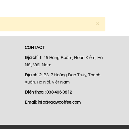
×
CONTACT
Địa chỉ 1:
15 Hàng Buồm, Hoàn Kiếm, Hà
Nội, Việt Nam
Địa chỉ 2:
B3. 7 Hoàng Đao Thúy, Thanh
Xuân, Hà Nội, Việt Nam
Điện thoại:
038 406 0812
Email:
info@raawcoffee.com