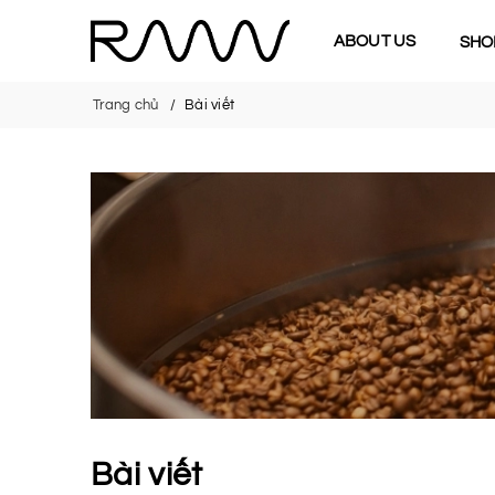
ABOUT US
SHO
Trang chủ
Bài viết
Bài viết