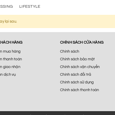
SSING
LIFESTYLE
y lại sau.
KHÁCH HÀNG
CHÍNH SÁCH CỬA HÀNG
n mua hàng
Chính sách
n thanh toán
Chính sách bảo mật
n giao nhận
Chính sách vận chuyển
n dịch vụ
Chính sách đổi trả
Chính sách sử dụng
Chính sách thanh toán